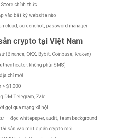
 Store chính thức
p vào bất kỳ website nào
rên cloud, screenshot, password manager
 sản crypto tại Việt Nam
 sử (Binance, OKX, Bybit, Coinbase, Kraken)
Authenticator, không phải SMS)
địa chỉ mới
n > $1,000
rong DM Telegram, Zalo
ời gọi qua mạng xã hội
tư — đọc whitepaper, audit, team background
tài sản vào một dự án crypto mới