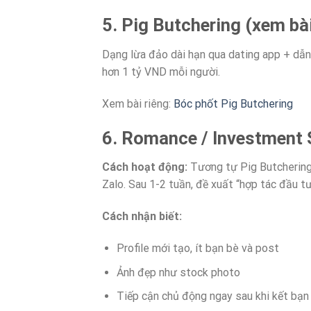
5. Pig Butchering (xem bài
Dạng lừa đảo dài hạn qua dating app + dẫn
hơn 1 tỷ VND mỗi người.
Xem bài riêng:
Bóc phốt Pig Butchering
6. Romance / Investment
Cách hoạt động:
Tương tự Pig Butchering
Zalo. Sau 1-2 tuần, đề xuất “hợp tác đầu tư
Cách nhận biết:
Profile mới tạo, ít bạn bè và post
Ảnh đẹp như stock photo
Tiếp cận chủ động ngay sau khi kết bạn