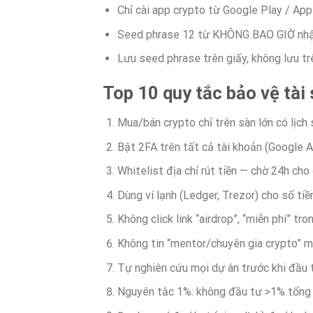
Chỉ cài app crypto từ Google Play / App
Seed phrase 12 từ KHÔNG BAO GIỜ nhậ
Lưu seed phrase trên giấy, không lưu t
Top 10 quy tắc bảo vệ tài
Mua/bán crypto chỉ trên sàn lớn có lịch
Bật 2FA trên tất cả tài khoản (Google 
Whitelist địa chỉ rút tiền — chờ 24h cho 
Dùng ví lạnh (Ledger, Trezor) cho số tiề
Không click link “airdrop”, “miễn phí” t
Không tin “mentor/chuyên gia crypto” m
Tự nghiên cứu mọi dự án trước khi đầu 
Nguyên tắc 1%: không đầu tư >1% tổng 