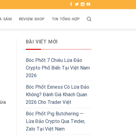
A SẮM
REVIEW SHOP
TIN TỔNG HỢP
BÀI VIẾT MỚI
Bóc Phốt 7 Chiêu Lừa Đảo
Crypto Phổ Biến Tại Việt Nam
2026
Bóc Phốt Exness Có Lừa Đảo
Không? Đánh Giá Khách Quan
2026 Cho Trader Việt
lừa
Bóc Phốt Pig Butchering —
Lừa Đảo Crypto Qua Tinder,
Zalo Tại Việt Nam