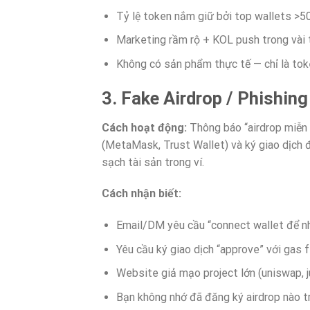
Tỷ lệ token nắm giữ bởi top wallets >
Marketing rầm rộ + KOL push trong vài 
Không có sản phẩm thực tế — chỉ là to
3. Fake Airdrop / Phishing
Cách hoạt động:
Thông báo “airdrop miễn p
(MetaMask, Trust Wallet) và ký giao dịch 
sạch tài sản trong ví.
Cách nhận biết:
Email/DM yêu cầu “connect wallet để nh
Yêu cầu ký giao dịch “approve” với gas
Website giả mạo project lớn (uniswap, ju
Bạn không nhớ đã đăng ký airdrop nào 