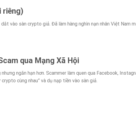
 riêng)
 dắt vào sàn crypto giả. Đã làm hàng nghìn nạn nhân Việt Nam 
 Scam qua Mạng Xã Hội
 nhưng ngắn hạn hơn. Scammer làm quen qua Facebook, Instagr
 crypto cùng nhau” và dụ nạp tiền vào sàn giả.