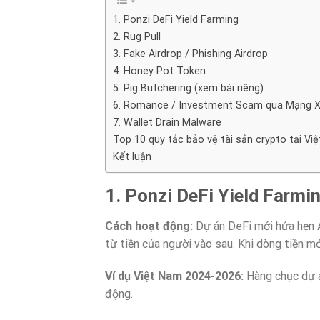
1. Ponzi DeFi Yield Farming
2. Rug Pull
3. Fake Airdrop / Phishing Airdrop
4. Honey Pot Token
5. Pig Butchering (xem bài riêng)
6. Romance / Investment Scam qua Mạng X
7. Wallet Drain Malware
Top 10 quy tắc bảo vệ tài sản crypto tại Vi
Kết luận
1. Ponzi DeFi Yield Farmi
Cách hoạt động:
Dự án DeFi mới hứa hẹn A
từ tiền của người vào sau. Khi dòng tiền mớ
Ví dụ Việt Nam 2024-2026:
Hàng chục dự á
động.