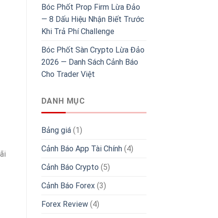
Bóc Phốt Prop Firm Lừa Đảo
— 8 Dấu Hiệu Nhận Biết Trước
Khi Trả Phí Challenge
Bóc Phốt Sàn Crypto Lừa Đảo
2026 — Danh Sách Cảnh Báo
Cho Trader Việt
DANH MỤC
Bảng giá
(1)
Cảnh Báo App Tài Chính
(4)
ãi
Cảnh Báo Crypto
(5)
Cảnh Báo Forex
(3)
Forex Review
(4)