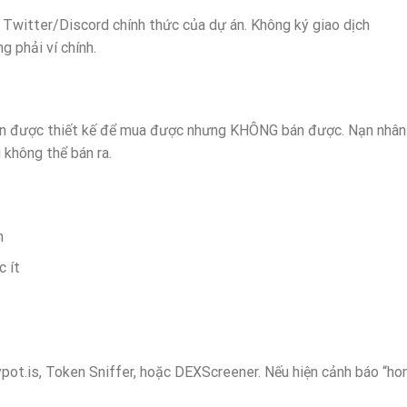
 Twitter/Discord chính thức của dự án. Không ký giao dịch
g phải ví chính.
n được thiết kế để mua được nhưng KHÔNG bán được. Nạn nhân
không thể bán ra.
h
 ít
pot.is, Token Sniffer, hoặc DEXScreener. Nếu hiện cảnh báo “ho