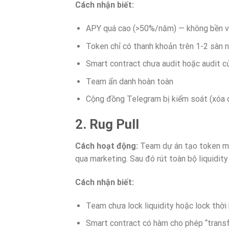
Cách nhận biết:
APY quá cao (>50%/năm) — không bền 
Token chỉ có thanh khoản trên 1-2 sàn 
Smart contract chưa audit hoặc audit củ
Team ẩn danh hoàn toàn
Cộng đồng Telegram bị kiểm soát (xóa c
2. Rug Pull
Cách hoạt động:
Team dự án tạo token mớ
qua marketing. Sau đó rút toàn bộ liquidity
Cách nhận biết:
Team chưa lock liquidity hoặc lock thời
Smart contract có hàm cho phép “transfe