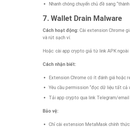
Nhanh chóng chuyển chủ đề sang “thành
7. Wallet Drain Malware
Cách hoạt động:
Cài extension Chrome gi
và rút sạch ví.
Hoặc: cài app crypto giả từ link APK ngoà
Cách nhận biết:
Extension Chrome có ít đánh giá hoặc 
Yêu cầu permission “đọc dữ liệu tất cả
Tải app crypto qua link Telegram/email 
Bảo vệ:
Chỉ cài extension MetaMask chính thứ