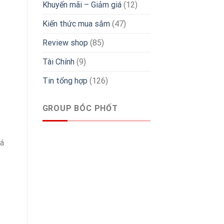
Khuyến mãi – Giảm giá
(12)
Kiến thức mua sắm
(47)
Review shop
(85)
Tài Chính
(9)
Tin tổng hợp
(126)
GROUP BÓC PHỐT
iá