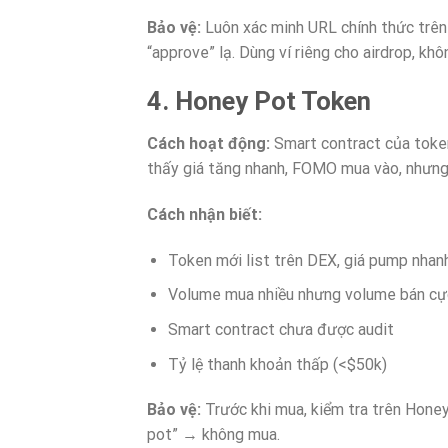
Bảo vệ:
Luôn xác minh URL chính thức trên
“approve” lạ. Dùng ví riêng cho airdrop, khôn
4. Honey Pot Token
Cách hoạt động:
Smart contract của toke
thấy giá tăng nhanh, FOMO mua vào, nhưng 
Cách nhận biết:
Token mới list trên DEX, giá pump nhan
Volume mua nhiều nhưng volume bán cực
Smart contract chưa được audit
Tỷ lệ thanh khoản thấp (<$50k)
Bảo vệ:
Trước khi mua, kiểm tra trên Honey
pot” → không mua.