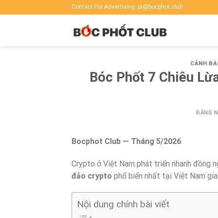
Skip
Contact For Advertising: pr@bocphot.club
to
content
CẢNH BÁ
Bóc Phốt 7 Chiêu Lừa
ĐĂNG 
Bocphot Club — Tháng 5/2026
Crypto ở Việt Nam phát triển nhanh đồng ng
đảo crypto
phổ biến nhất tại Việt Nam gia
Nội dung chính bài viết