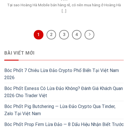
Tại sao Hoàng Hà Mobile bán hàng rẻ, có nên mua hàng ở Hoàng Hà
[...]
1
2
3
4
BÀI VIẾT MỚI
Bóc Phốt 7 Chiêu Lừa Đảo Crypto Phổ Biến Tại Việt Nam
2026
Bóc Phốt Exness Có Lừa Đảo Không? Đánh Giá Khách Quan
2026 Cho Trader Việt
Bóc Phốt Pig Butchering — Lừa Đảo Crypto Qua Tinder,
Zalo Tại Việt Nam
Bóc Phốt Prop Firm Lừa Đảo — 8 Dấu Hiệu Nhận Biết Trước