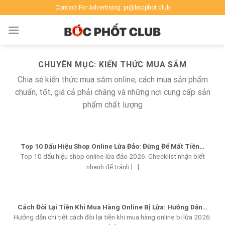
Skip
Contact For Advertising: pr@bocphot.club
to
content
CHUYÊN MỤC:
KIẾN THỨC MUA SẮM
Chia sẻ kiến thức mua sắm online, cách mua sản phẩm
chuẩn, tốt, giá cả phải chăng và những nơi cung cấp sản
phẩm chất lượng
Top 10 Dấu Hiệu Shop Online Lừa Đảo: Đừng Để Mất Tiền…
Top 10 dấu hiệu shop online lừa đảo 2026: Checklist nhận biết
nhanh để tránh [...]
Cách Đòi Lại Tiền Khi Mua Hàng Online Bị Lừa: Hướng Dẫn…
Hướng dẫn chi tiết cách đòi lại tiền khi mua hàng online bị lừa 2026: