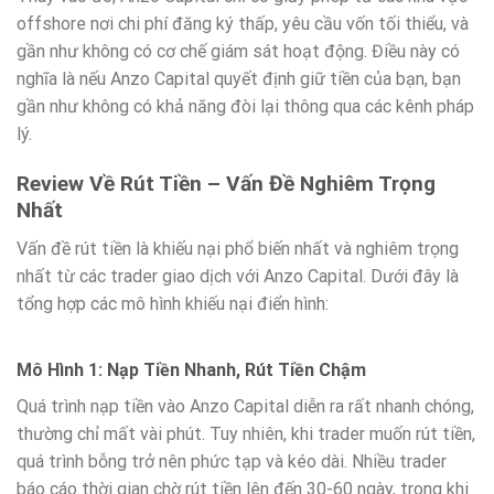
offshore nơi chi phí đăng ký thấp, yêu cầu vốn tối thiểu, và
gần như không có cơ chế giám sát hoạt động. Điều này có
nghĩa là nếu Anzo Capital quyết định giữ tiền của bạn, bạn
gần như không có khả năng đòi lại thông qua các kênh pháp
lý.
Review Về Rút Tiền – Vấn Đề Nghiêm Trọng
Nhất
Vấn đề rút tiền là khiếu nại phổ biến nhất và nghiêm trọng
nhất từ các trader giao dịch với Anzo Capital. Dưới đây là
tổng hợp các mô hình khiếu nại điển hình:
Mô Hình 1: Nạp Tiền Nhanh, Rút Tiền Chậm
Quá trình nạp tiền vào Anzo Capital diễn ra rất nhanh chóng,
thường chỉ mất vài phút. Tuy nhiên, khi trader muốn rút tiền,
quá trình bỗng trở nên phức tạp và kéo dài. Nhiều trader
báo cáo thời gian chờ rút tiền lên đến 30-60 ngày, trong khi