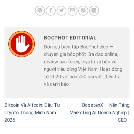
BOCPHOT EDITORIAL
Đội ngũ biên tập BocPhot.club —
chuyên gia bóc phốt lừa đảo online,
review sàn forex, crypto và bảo vệ
người tiêu dùng Việt Nam. Hoạt động
từ 2020 với hơn 250 bài viết điều tra
và cảnh báo.
Bitcoin Và Altcoin: Đầu Tư
BoostenX — Nền Tảng
Crypto Thông Minh Năm
Marketing AI Doanh Nghiệp |
2026
CEO…