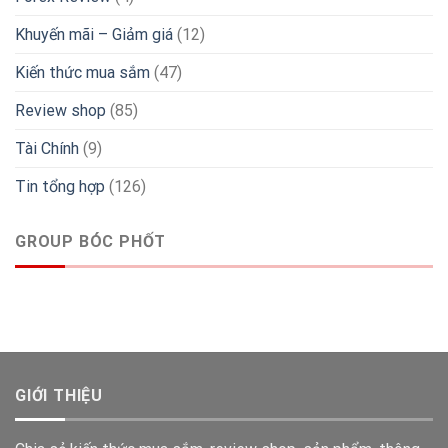
Khuyến mãi – Giảm giá
(12)
Kiến thức mua sắm
(47)
Review shop
(85)
Tài Chính
(9)
Tin tổng hợp
(126)
GROUP BÓC PHỐT
GIỚI THIỆU