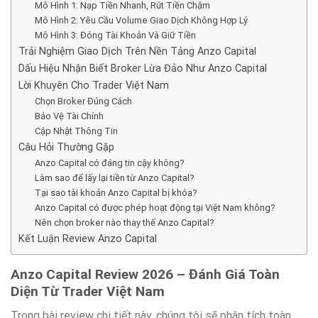
Mô Hình 1: Nạp Tiền Nhanh, Rút Tiền Chậm
Mô Hình 2: Yêu Cầu Volume Giao Dịch Không Hợp Lý
Mô Hình 3: Đóng Tài Khoản Và Giữ Tiền
Trải Nghiệm Giao Dịch Trên Nền Tảng Anzo Capital
Dấu Hiệu Nhận Biết Broker Lừa Đảo Như Anzo Capital
Lời Khuyên Cho Trader Việt Nam
Chọn Broker Đúng Cách
Bảo Vệ Tài Chính
Cập Nhật Thông Tin
Câu Hỏi Thường Gặp
Anzo Capital có đáng tin cậy không?
Làm sao để lấy lại tiền từ Anzo Capital?
Tại sao tài khoản Anzo Capital bị khóa?
Anzo Capital có được phép hoạt động tại Việt Nam không?
Nên chọn broker nào thay thế Anzo Capital?
Kết Luận Review Anzo Capital
Anzo Capital Review 2026 – Đánh Giá Toàn
Diện Từ Trader Việt Nam
Trong bài review chi tiết này, chúng tôi sẽ phân tích toàn