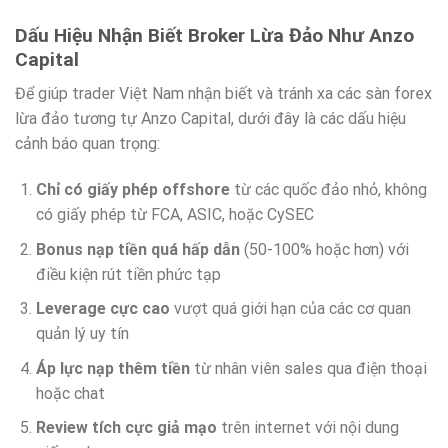
Dấu Hiệu Nhận Biết Broker Lừa Đảo Như Anzo
Capital
Để giúp trader Việt Nam nhận biết và tránh xa các sàn forex
lừa đảo tương tự Anzo Capital, dưới đây là các dấu hiệu
cảnh báo quan trọng:
Chỉ có giấy phép offshore
từ các quốc đảo nhỏ, không
có giấy phép từ FCA, ASIC, hoặc CySEC
Bonus nạp tiền quá hấp dẫn
(50-100% hoặc hơn) với
điều kiện rút tiền phức tạp
Leverage cực cao
vượt quá giới hạn của các cơ quan
quản lý uy tín
Áp lực nạp thêm tiền
từ nhân viên sales qua điện thoại
hoặc chat
Review tích cực giả mạo
trên internet với nội dung