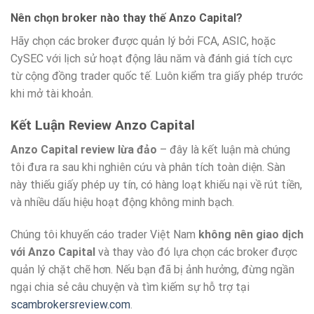
Nên chọn broker nào thay thế Anzo Capital?
Hãy chọn các broker được quản lý bởi FCA, ASIC, hoặc
CySEC với lịch sử hoạt động lâu năm và đánh giá tích cực
từ cộng đồng trader quốc tế. Luôn kiểm tra giấy phép trước
khi mở tài khoản.
Kết Luận Review Anzo Capital
Anzo Capital review lừa đảo
– đây là kết luận mà chúng
tôi đưa ra sau khi nghiên cứu và phân tích toàn diện. Sàn
này thiếu giấy phép uy tín, có hàng loạt khiếu nại về rút tiền,
và nhiều dấu hiệu hoạt động không minh bạch.
Chúng tôi khuyến cáo trader Việt Nam
không nên giao dịch
với Anzo Capital
và thay vào đó lựa chọn các broker được
quản lý chặt chẽ hơn. Nếu bạn đã bị ảnh hưởng, đừng ngần
ngại chia sẻ câu chuyện và tìm kiếm sự hỗ trợ tại
scambrokersreview.com
.