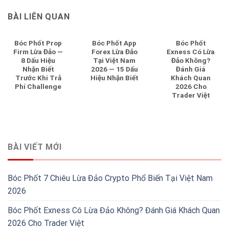
BÀI LIÊN QUAN
Bóc Phốt Prop
Bóc Phốt App
Bóc Phốt
Firm Lừa Đảo —
Forex Lừa Đảo
Exness Có Lừa
8 Dấu Hiệu
Tại Việt Nam
Đảo Không?
Nhận Biết
2026 — 15 Dấu
Đánh Giá
Trước Khi Trả
Hiệu Nhận Biết
Khách Quan
Phí Challenge
2026 Cho
Trader Việt
BÀI VIẾT MỚI
Bóc Phốt 7 Chiêu Lừa Đảo Crypto Phổ Biến Tại Việt Nam
2026
Bóc Phốt Exness Có Lừa Đảo Không? Đánh Giá Khách Quan
2026 Cho Trader Việt