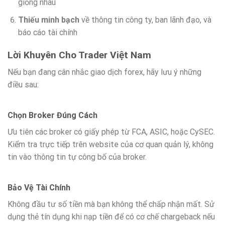
giống nhau
Thiếu minh bạch
về thông tin công ty, ban lãnh đạo, và
báo cáo tài chính
Lời Khuyên Cho Trader Việt Nam
Nếu bạn đang cân nhắc giao dịch forex, hãy lưu ý những
điều sau:
Chọn Broker Đúng Cách
Ưu tiên các broker có giấy phép từ FCA, ASIC, hoặc CySEC.
Kiểm tra trực tiếp trên website của cơ quan quản lý, không
tin vào thông tin tự công bố của broker.
Bảo Vệ Tài Chính
Không đầu tư số tiền mà bạn không thể chấp nhận mất. Sử
dụng thẻ tín dụng khi nạp tiền để có cơ chế chargeback nếu