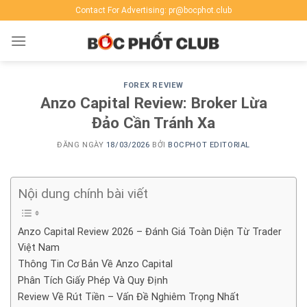
Skip
Contact For Advertising: pr@bocphot.club
to
content
FOREX REVIEW
Anzo Capital Review: Broker Lừa
Đảo Cần Tránh Xa
ĐĂNG NGÀY
18/03/2026
BỞI
BOCPHOT EDITORIAL
Nội dung chính bài viết
Anzo Capital Review 2026 – Đánh Giá Toàn Diện Từ Trader
Việt Nam
Thông Tin Cơ Bản Về Anzo Capital
Phân Tích Giấy Phép Và Quy Định
Review Về Rút Tiền – Vấn Đề Nghiêm Trọng Nhất