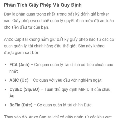
Phân Tích Giấy Phép Và Quy Định
Đây là phần quan trọng nhất trong bất kỳ đánh giá broker
nào. Giấy phép và cơ chế quản lý quyết định mức độ an toàn
cho tiền đầu tư của bạn.
Anzo Capital không nắm giữ bất kỳ giấy phép nào từ các cơ
quan quản lý tài chính hàng đầu thế giới. Sàn này không
được giám sát bởi:
FCA (Anh)
– Cơ quan quản lý tài chính có tiêu chuẩn cao
nhất
ASIC (Úc)
– Cơ quan với yêu cầu vốn nghiêm ngặt
CySEC (Síp/EU)
– Tuân thủ quy định MiFID II của châu
Âu
BaFin (Đức)
– Cơ quan quản lý tài chính Đức
Thay vào đó, Anzo Capital chỉ có giấy phép từ các khu vực