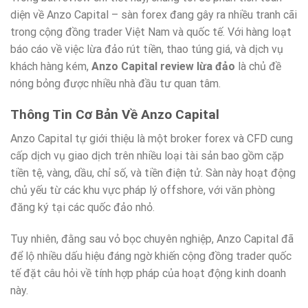
diện về Anzo Capital – sàn forex đang gây ra nhiều tranh cãi
trong cộng đồng trader Việt Nam và quốc tế. Với hàng loạt
báo cáo về việc lừa đảo rút tiền, thao túng giá, và dịch vụ
khách hàng kém,
Anzo Capital review lừa đảo
là chủ đề
nóng bỏng được nhiều nhà đầu tư quan tâm.
Thông Tin Cơ Bản Về Anzo Capital
Anzo Capital tự giới thiệu là một broker forex và CFD cung
cấp dịch vụ giao dịch trên nhiều loại tài sản bao gồm cặp
tiền tệ, vàng, dầu, chỉ số, và tiền điện tử. Sàn này hoạt động
chủ yếu từ các khu vực pháp lý offshore, với văn phòng
đăng ký tại các quốc đảo nhỏ.
Tuy nhiên, đằng sau vỏ bọc chuyên nghiệp, Anzo Capital đã
để lộ nhiều dấu hiệu đáng ngờ khiến cộng đồng trader quốc
tế đặt câu hỏi về tính hợp pháp của hoạt động kinh doanh
này.