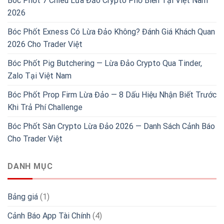
Bóc Phốt 7 Chiêu Lừa Đảo Crypto Phổ Biến Tại Việt Nam
2026
Bóc Phốt Exness Có Lừa Đảo Không? Đánh Giá Khách Quan
2026 Cho Trader Việt
Bóc Phốt Pig Butchering — Lừa Đảo Crypto Qua Tinder,
Zalo Tại Việt Nam
Bóc Phốt Prop Firm Lừa Đảo — 8 Dấu Hiệu Nhận Biết Trước
Khi Trả Phí Challenge
Bóc Phốt Sàn Crypto Lừa Đảo 2026 — Danh Sách Cảnh Báo
Cho Trader Việt
DANH MỤC
Bảng giá
(1)
Cảnh Báo App Tài Chính
(4)