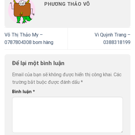
PHƯƠNG THẢO VÕ
Võ Thị Thảo My –
Vi Quỳnh Trang –
0787804308 bom hàng
0388318199
Để lại một bình luận
Email của bạn sẽ không được hiển thị công khai.
Các
trường bắt buộc được đánh dấu
*
Bình luận
*