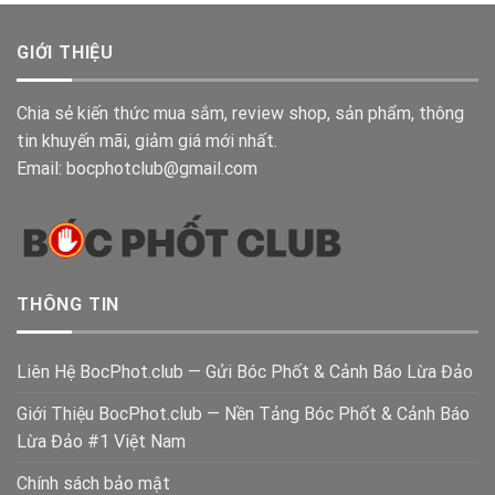
GIỚI THIỆU
Chia sẻ kiến thức mua sắm, review shop, sản phẩm, thông
tin khuyến mãi, giảm giá mới nhất.
Email: bocphotclub@gmail.com
THÔNG TIN
Liên Hệ BocPhot.club — Gửi Bóc Phốt & Cảnh Báo Lừa Đảo
Giới Thiệu BocPhot.club — Nền Tảng Bóc Phốt & Cảnh Báo
Lừa Đảo #1 Việt Nam
Chính sách bảo mật