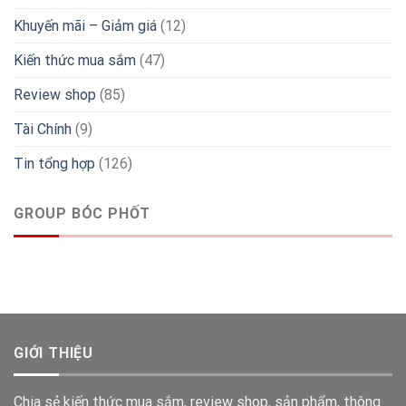
Khuyến mãi – Giảm giá
(12)
Kiến thức mua sắm
(47)
Review shop
(85)
Tài Chính
(9)
Tin tổng hợp
(126)
GROUP BÓC PHỐT
GIỚI THIỆU
Chia sẻ kiến thức mua sắm, review shop, sản phẩm, thông