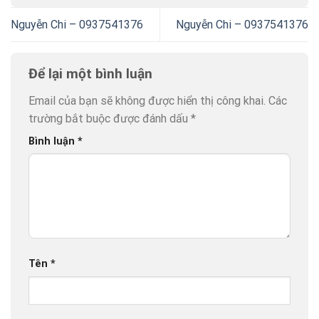
Nguyễn Chi – 0937541376
Nguyễn Chi – 0937541376
Để lại một bình luận
Email của bạn sẽ không được hiển thị công khai.
Các
trường bắt buộc được đánh dấu
*
Bình luận
*
Tên
*