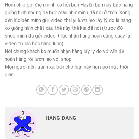
Hôm ship gọi điện mình có hỏi bạn Huyền bạn này bảo hàng
giống hình nhưng da bị 2 màu như mình đã nói ở trên. Xong
đến lúc bên mình gửi video thì lại lươn lẹo lấy lý do là hàng
ko giống hình chất xấu thế này thế kia để nói (trước đó
shop mình đã gửi video + lúc nhận hàng hoàn cũng quay lại
video từ lúc bóc hàng luôn).
Nói chung khách ko muốn nhận hàng lấy lý do vớ vẩn để
hoàn hàng rồi lươn lẹo với shop.
Mọi người nên tránh xa, bán cho loại này hại não mất thời
gian.
HANG DANG