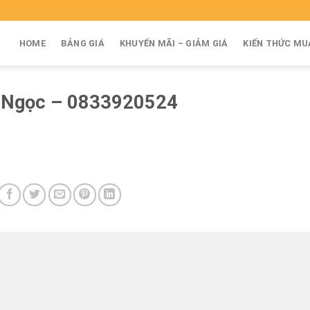
HOME
BẢNG GIÁ
KHUYẾN MÃI – GIẢM GIÁ
KIẾN THỨC MU
 Ngọc – 0833920524