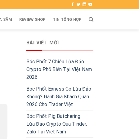
A SẮM
REVIEW SHOP
TIN TỔNG HỢP
BÀI VIẾT MỚI
Bóc Phốt 7 Chiêu Lừa Đảo
Crypto Phổ Biến Tại Việt Nam
2026
Bóc Phốt Exness Có Lừa Đảo
Không? Đánh Giá Khách Quan
2026 Cho Trader Việt
Bóc Phốt Pig Butchering —
Lừa Đảo Crypto Qua Tinder,
Zalo Tại Việt Nam