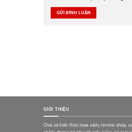
GIỚI THIỆU
Chia sẻ kiến thức mua sắm, review shop, s