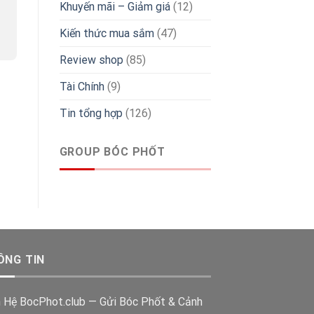
Khuyến mãi – Giảm giá
(12)
Kiến thức mua sắm
(47)
Review shop
(85)
Tài Chính
(9)
Tin tổng hợp
(126)
GROUP BÓC PHỐT
ÔNG TIN
n Hệ BocPhot.club — Gửi Bóc Phốt & Cảnh