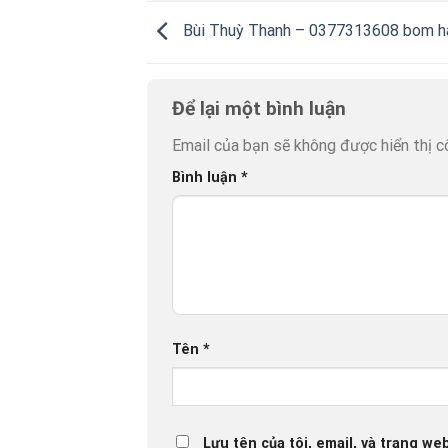
Bùi Thuỳ Thanh – 0377313608 bom h
Để lại một bình luận
Email của bạn sẽ không được hiển thị c
Bình luận
*
Tên
*
Lưu tên của tôi, email, và trang web