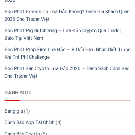
2026
Bóc Phốt Exness Có Lừa Đảo Không? Đánh Giá Khách Quan
2026 Cho Trader Việt
Bóc Phốt Pig Butchering — Lừa Đảo Crypto Qua Tinder,
Zalo Tại Việt Nam
Bóc Phốt Prop Firm Lừa Đảo — 8 Dấu Hiệu Nhận Biết Trước
Khi Trả Phí Challenge
Bóc Phốt Sàn Crypto Lừa Đảo 2026 — Danh Sách Cảnh Báo
Cho Trader Việt
DANH MỤC
Bảng giá
(1)
Cảnh Báo App Tài Chính
(4)
Cảnh Báo Crypto
(5)