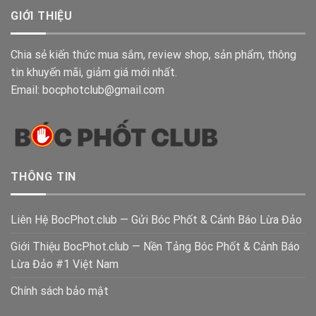
GIỚI THIỆU
Chia sẻ kiến thức mua sắm, review shop, sản phẩm, thông
tin khuyến mãi, giảm giá mới nhất.
Email: bocphotclub@gmail.com
THÔNG TIN
Liên Hệ BocPhot.club — Gửi Bóc Phốt & Cảnh Báo Lừa Đảo
Giới Thiệu BocPhot.club — Nền Tảng Bóc Phốt & Cảnh Báo
Lừa Đảo #1 Việt Nam
Chính sách bảo mật