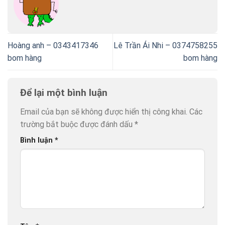
Hoàng anh – 0343417346
Lê Trần Ái Nhi – 0374758255
bom hàng
bom hàng
Để lại một bình luận
Email của bạn sẽ không được hiển thị công khai.
Các
trường bắt buộc được đánh dấu
*
Bình luận
*