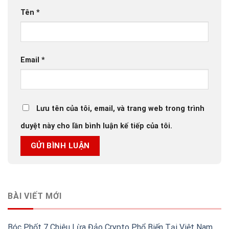
Tên
*
Email
*
Lưu tên của tôi, email, và trang web trong trình
duyệt này cho lần bình luận kế tiếp của tôi.
BÀI VIẾT MỚI
Bóc Phốt 7 Chiêu Lừa Đảo Crypto Phổ Biến Tại Việt Nam