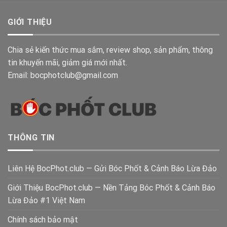
GIỚI THIỆU
Chia sẻ kiến thức mua sắm, review shop, sản phẩm, thông
tin khuyến mãi, giảm giá mới nhất.
Email: bocphotclub@gmail.com
THÔNG TIN
Liên Hệ BocPhot.club — Gửi Bóc Phốt & Cảnh Báo Lừa Đảo
Giới Thiệu BocPhot.club — Nền Tảng Bóc Phốt & Cảnh Báo
Lừa Đảo #1 Việt Nam
Chính sách bảo mật