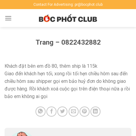
Skip
Contact For Advertising: pr@bocphot.club
to
content
Trang – 0822432882
Khách đặt bên em đồ 80, thêm ship là 115k
Giao đến khách hẹn tối, xong rồi tối hẹn chiều hôm sau đến
chiều hôm sau shipper gọi em bảo huỷ đơn do không giao
được hàng. Rồi khách xoá cuộc gọi trên điện thoại nữa ạ rồi
bảo em không ai gọi