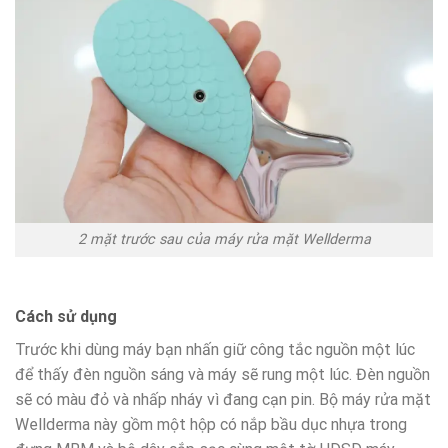
2 mặt trước sau của máy rửa mặt Wellderma
Cách sử dụng
Trước khi dùng máy bạn nhấn giữ công tắc nguồn một lúc
để thấy đèn nguồn sáng và máy sẽ rung một lúc. Đèn nguồn
sẽ có màu đỏ và nhấp nháy vì đang cạn pin. Bộ máy rửa mặt
Wellderma này gồm một hộp có nắp bầu dục nhựa trong