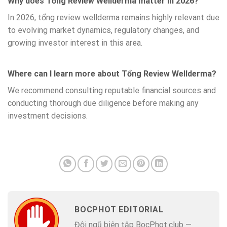
Why does Tổng Review Wellderma matter in 2026?
In 2026, tổng review wellderma remains highly relevant due
to evolving market dynamics, regulatory changes, and
growing investor interest in this area.
Where can I learn more about Tổng Review Wellderma?
We recommend consulting reputable financial sources and
conducting thorough due diligence before making any
investment decisions.
BOCPHOT EDITORIAL
Đội ngũ biên tập BocPhot.club —