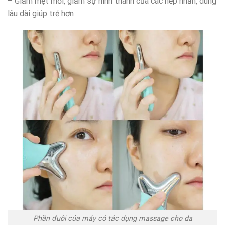
– Giảm mệt mỏi, giảm sự hình thành của các nếp nhăn, dùng
lâu dài giúp trẻ hơn
Phần đuôi của máy có tác dụng massage cho da