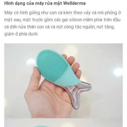
Hình dạng của máy rửa mặt Wellderma
Máy có hình giống như con cá kèm theo vảy cá mô phỏng ở
mặt sau, mặt trước gồm các gai silicon mềm phía trên đầu
cá đến nửa thân con cá và nút công tắc nguồn, nút tăng,
giảm ở phía dưới.