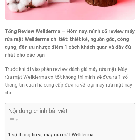
Tổng Review Wellderma
—
Hôm nay, mình sẽ review máy
rửa mặt Wellderma chi tiết: thiết kế, nguồn gốc, công
dụng, đến ưu nhược điểm 1 cách khách quan và đầy đủ
nhất cho các bạn
Trước khi đi vào phần review đánh giá máy rửa mặt Máy
rửa mặt Wellderma có tốt không thì mình sẽ đưa ra 1 số
thông tin của nhà cung cấp đưa ra về loại máy rửa mặt này
nhé:
Nội dung chính bài viết
1 số thông tin về máy rửa mặt Wellderma