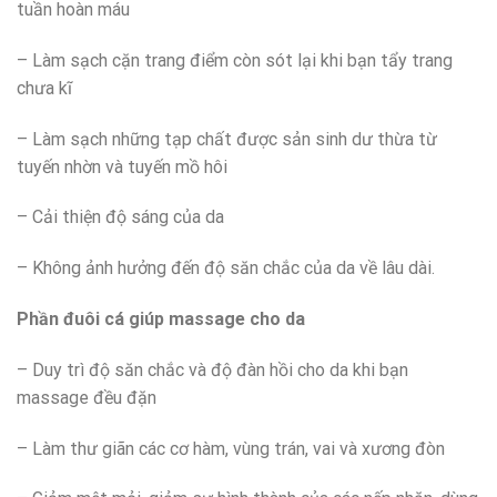
tuần hoàn máu
– Làm sạch cặn trang điểm còn sót lại khi bạn tẩy trang
chưa kĩ
– Làm sạch những tạp chất được sản sinh dư thừa từ
tuyến nhờn và tuyến mồ hôi
– Cải thiện độ sáng của da
– Không ảnh hưởng đến độ săn chắc của da về lâu dài.
Phần đuôi cá giúp massage cho da
– Duy trì độ săn chắc và độ đàn hồi cho da khi bạn
massage đều đặn
– Làm thư giãn các cơ hàm, vùng trán, vai và xương đòn