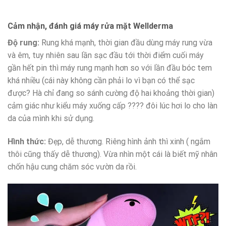
Cảm nhận, đánh giá máy rửa mặt Wellderma
Độ rung:
Rung khá mạnh, thời gian đầu dùng máy rung vừa
và êm, tuy nhiên sau lần sạc đầu tới thời điểm cuối máy
gần hết pin thì máy rung mạnh hơn so với lần đầu bóc tem
khá nhiều (cái này không cần phải lo vì bạn có thể sạc
được? Hà chỉ đang so sánh cường độ hai khoảng thời gian)
cảm giác như kiểu máy xuống cấp
????
đôi lúc hơi lo cho làn
da của mình khi sử dụng.
Hình thức:
Đẹp, dễ thương. Riêng hình ảnh thì xinh ( ngắm
thôi cũng thấy dễ thương). Vừa nhìn một cái là biết mỹ nhân
chốn hậu cung chăm sóc vườn da rồi.