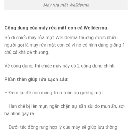
Máy rửa mặt Wellderma
Công dụng của máy rửa mặt con cá Wellderma
Sở dĩ chiếc máy rửa mặt Wellderma thường được nhiều
người gọi là máy rửa mặt con cá vì nó có hình dạng giống 1
chú cá khá dễ thương.
Về công dụng, thì chiếc máy này có 2 công dụng chính:
Phần thân giúp rửa sạch sâu:
– Đem lại độ mịn màng trên toàn bộ gương mặt.
– Hạn chế bị lên mụn, ngăn chặn sự sần sùi do mụn ẩn, sợi
bã nhờn gây ra.
– Dưới tác động rung hợp lý của máy sẽ giúp lưu thông