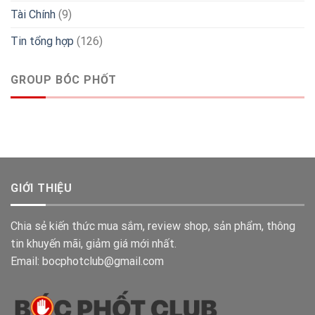
Tài Chính
(9)
Tin tổng hợp
(126)
GROUP BÓC PHỐT
GIỚI THIỆU
Chia sẻ kiến thức mua sắm, review shop, sản phẩm, thông
tin khuyến mãi, giảm giá mới nhất.
Email: bocphotclub@gmail.com