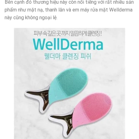
Bên cạnh đó thương hiệu này còn nổi tiếng với rất nhiều sản
phẩm như mặt nạ, thanh lăn và em máy rửa mặt Wellderma
này cũng không ngoại lệ.