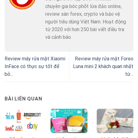
chuyên gia bóc phốt lừa đảo online,
review sàn forex, crypto và bảo vệ
người tiêu dùng Việt Nam. Hoạt động
từ 2020 với hơn 250 bài viết điều tra
và cảnh báo.
Review máy rửa mặt Xiaomi
Review máy rửa mặt Foreo
InFace có thực sự tốt để
Luna mini 2 khách quan nhất
bỏ…
từ…
BÀI LIÊN QUAN