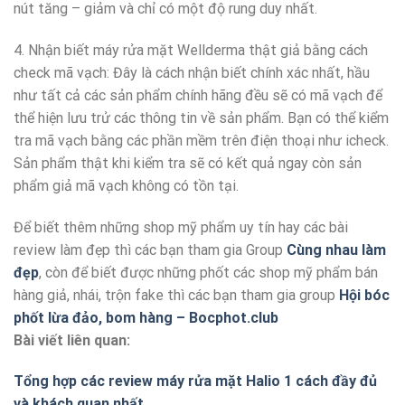
nút tăng – giảm và chỉ có một độ rung duy nhất.
4. Nhận biết máy rửa mặt Wellderma thật giả bằng cách
check mã vạch: Đây là cách nhận biết chính xác nhất, hầu
như tất cả các sản phẩm chính hãng đều sẽ có mã vạch để
thể hiện lưu trử các thông tin về sản phẩm. Bạn có thể kiểm
tra mã vạch bằng các phần mềm trên điện thoại như icheck.
Sản phẩm thật khi kiểm tra sẽ có kết quả ngay còn sản
phẩm giả mã vạch không có tồn tại.
Để biết thêm những shop mỹ phẩm uy tín hay các bài
review làm đẹp thì các bạn tham gia Group
Cùng nhau làm
đẹp
, còn để biết được những phốt các shop mỹ phẩm bán
hàng giả, nhái, trộn fake thì các bạn tham gia group
Hội bóc
phốt lừa đảo, bom hàng – Bocphot.club
Bài viết liên quan:
Tổng hợp các review máy rửa mặt Halio 1 cách đầy đủ
và khách quan nhất