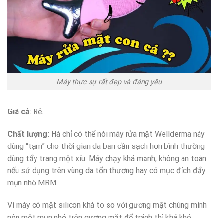
Máy thực sự rất đẹp và đáng yêu
Giá cả
: Rẻ.
Chất lượng:
Hà chỉ có thể nói máy rửa mặt Wellderma này
dùng “tạm” cho thời gian da bạn cần sạch hơn bình thường
dùng tẩy trang một xíu. Máy chạy khá mạnh, không an toàn
nếu sử dụng trên vùng da tổn thương hay có mục đích đẩy
mụn nhờ MRM.
Vì máy có mặt silicon khá to so với gương mặt chúng mình
nên một mụn nhỏ trên gương mặt để tránh thì khá khó.