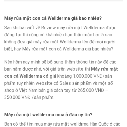
Máy rửa mặt con cá Wellderma giá bao nhiêu?
Sau khi bài viết về Review máy rửa mặt Wellderma được
đăng tải thì cũng có khá nhiều bạn thắc mắc hỏi là sao
không đưa giá máy rửa mặt Wellderma lên để mọi người
biết, hay Máy rửa mặt con cá Wellderma giá bao nhiêu?
Nên hôm nay mình sẽ bổ sung thêm thông tin này để các
bạn nắm được nhé, với giá trên website thì
Máy rửa mặt
con cá Wellderma có giá
khoảng 1.000.000 VNĐ/sản
phẩm tuy nhiên website có Sales sản phẩm và một số
shop ở Việt Nam bán giá xách tay từ 265.000 VNĐ –
350.000 VNĐ /sản phẩm.
Máy rửa mặt wellderma mua ở đâu uy tín?
Bạn có thể tìm mua máy rửa mặt welldrma Hàn Quốc ở các