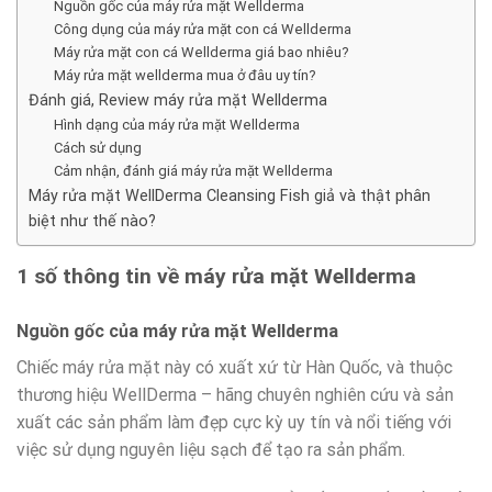
Nguồn gốc của máy rửa mặt Wellderma
Công dụng của máy rửa mặt con cá Wellderma
Máy rửa mặt con cá Wellderma giá bao nhiêu?
Máy rửa mặt wellderma mua ở đâu uy tín?
Đánh giá, Review máy rửa mặt Wellderma
Hình dạng của máy rửa mặt Wellderma
Cách sử dụng
Cảm nhận, đánh giá máy rửa mặt Wellderma
Máy rửa mặt WellDerma Cleansing Fish giả và thật phân
biệt như thế nào?
1 số thông tin về máy rửa mặt Wellderma
Nguồn gốc của máy rửa mặt Wellderma
Chiếc máy rửa mặt này có xuất xứ từ Hàn Quốc, và thuộc
thương hiệu WellDerma – hãng chuyên nghiên cứu và sản
xuất các sản phẩm làm đẹp cực kỳ uy tín và nổi tiếng với
việc sử dụng nguyên liệu sạch để tạo ra sản phẩm.