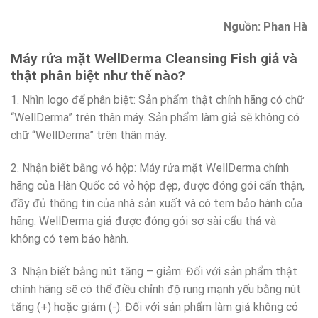
Nguồn: Phan Hà
Máy rửa mặt WellDerma Cleansing Fish giả và
thật phân biệt như thế nào?
1. Nhìn logo để phân biệt: Sản phẩm thật chính hãng có chữ
“WellDerma” trên thân máy. Sản phẩm làm giả sẽ không có
chữ “WellDerma” trên thân máy.
2. Nhận biết bằng vỏ hộp: Máy rửa mặt WellDerma chính
hãng của Hàn Quốc có vỏ hộp đẹp, được đóng gói cẩn thận,
đầy đủ thông tin của nhà sản xuất và có tem bảo hành của
hãng. WellDerma giả được đóng gói sơ sài cẩu thả và
không có tem bảo hành.
3. Nhận biết bằng nút tăng – giảm: Đối với sản phẩm thật
chính hãng sẽ có thể điều chỉnh độ rung mạnh yếu bằng nút
tăng (+) hoặc giảm (-). Đối với sản phẩm làm giả không có