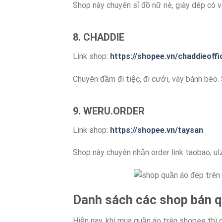
Shop này chuyên sỉ đồ nữ nè, giày dép có v
8. CHADDIE
Link shop:
https://shopee.vn/chaddieoffic
Chuyên đầm đi tiệc, đi cưới, váy bánh be
9. WERU.ORDER
Link shop:
https://shopee.vn/taysan
Shop này chuyên nhận order link taobao, ulz
Danh sách các shop bán qu
Hiện nay, khi mua quần áo trên shopee thì