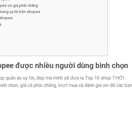
pee có giá phải chăng
rung uy tín trên shopee
 shopee
e
opee được nhiều người dùng bình chọn
p quần áo uy tín, đẹp mà mình sẽ đưa ra Top 10 shop THỜI
h chọn, giá cả phải chăng, lượt mua và đánh giá xịn để các bạ