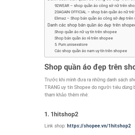
92WEAR – shop quần áo công sở nữ trên sho
20AGAIN OFFICIAL – shop bán quần áo nữ trẻ t
Elimaz – Shop bán quần áo công sở đẹp trên
Danh các shop bán quần áo đẹp trên shope
Shop quần áo nữ uy tín trên shopee
Shop bán quần áo rẻ trên shopee
5. Pum.unisexstore
Các shop quần áo nam uy tín trên shopee
Shop quần áo đẹp trên sh
Trước khi mình đưa ra những danh sách sho
TRANG uy tín Shopee do người tiêu dùng bìn
tham khảo thêm nhé:
1. 1hitshop2
Link shop:
https://shopee.vn/1hitshop2