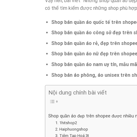
Vậy nên, bài viết “Những shop quần áo đẹp
có thể tìm kiếm được những shop phù hợp 
Shop bán quần áo quốc tế trên shope
Shop bán quần áo công sở đẹp trên 
Shop bán quần áo rẻ, đẹp trên shope
Shop bán quần áo nữ đẹp trên shope
Shop bán quần áo nam uy tín, mẫu mã
Shop bán áo phông, áo unisex trên s
Nội dung chính bài viết
Shop quần áo đẹp trên shopee được nhiều n
1. 1hitshop2
2. Haiphuongshop
3. Tiệm Tạp Hoá 3t