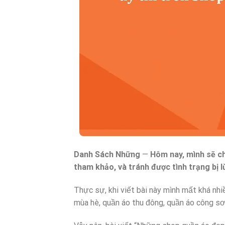
Danh Sách Những
—
Hôm nay, mình sẽ c
tham khảo, và tránh được tình trạng bị 
Thực sự, khi viết bài này mình mất khá nhiề
mùa hè, quần áo thu đông, quần áo công sơ,