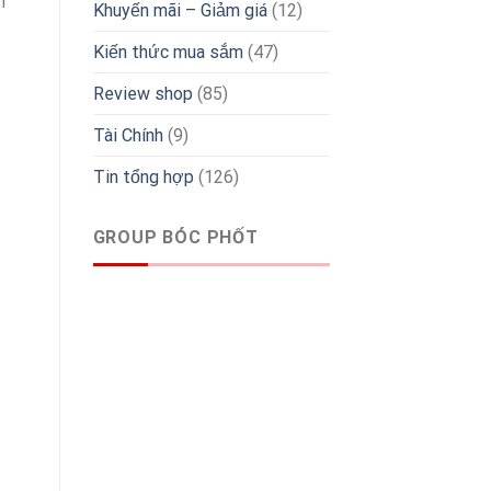
n
Khuyến mãi – Giảm giá
(12)
Kiến thức mua sắm
(47)
Review shop
(85)
Tài Chính
(9)
Tin tổng hợp
(126)
GROUP BÓC PHỐT