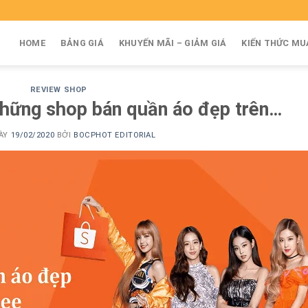
HOME
BẢNG GIÁ
KHUYẾN MÃI – GIẢM GIÁ
KIẾN THỨC MU
REVIEW SHOP
 những shop bán quần áo đẹp trên…
ÀY
19/02/2020
BỞI
BOCPHOT EDITORIAL