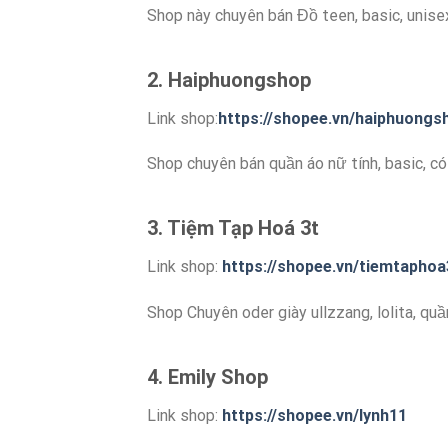
Shop này chuyên bán Đồ teen, basic, unise
2. Haiphuongshop
Link shop:
https://shopee.vn/haiphuongs
Shop chuyên bán quần áo nữ tính, basic, có
3. Tiệm Tạp Hoá 3t
Link shop:
https://shopee.vn/tiemtaphoa
Shop Chuyên oder giày ullzzang, lolita, quần
4. Emily Shop
Link shop:
https://shopee.vn/lynh11