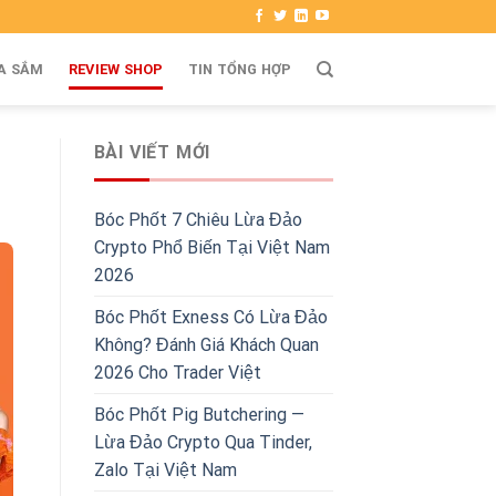
A SẮM
REVIEW SHOP
TIN TỔNG HỢP
BÀI VIẾT MỚI
Bóc Phốt 7 Chiêu Lừa Đảo
Crypto Phổ Biến Tại Việt Nam
2026
Bóc Phốt Exness Có Lừa Đảo
Không? Đánh Giá Khách Quan
2026 Cho Trader Việt
Bóc Phốt Pig Butchering —
Lừa Đảo Crypto Qua Tinder,
Zalo Tại Việt Nam