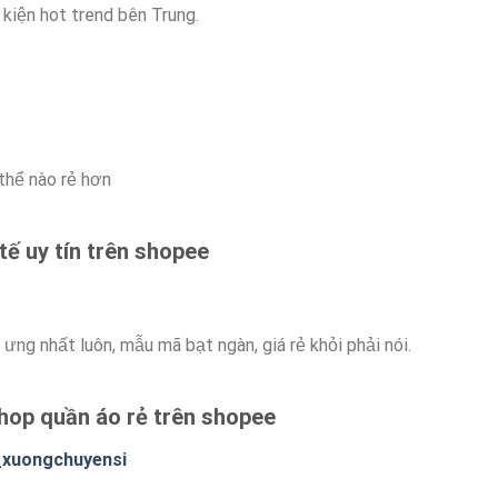
 kiện hot trend bên Trung.
thể nào rẻ hơn
tế uy tín trên shopee
ưng nhất luôn, mẫu mã bạt ngàn, giá rẻ khỏi phải nói.
hop quần áo rẻ trên shopee
e_xuongchuyensi