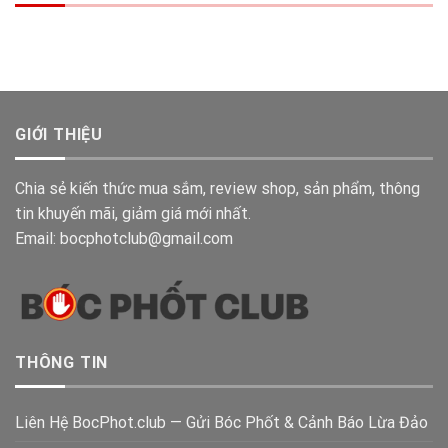
GIỚI THIỆU
Chia sẻ kiến thức mua sắm, review shop, sản phẩm, thông
tin khuyến mãi, giảm giá mới nhất.
Email: bocphotclub@gmail.com
THÔNG TIN
Liên Hệ BocPhot.club — Gửi Bóc Phốt & Cảnh Báo Lừa Đảo