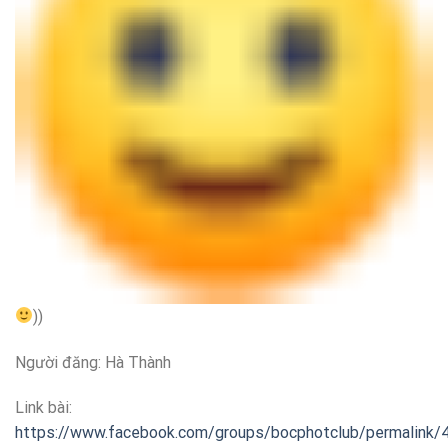
))
Người đăng: Hà Thành
Link bài:
https://www.facebook.com/groups/bocphotclub/permalink