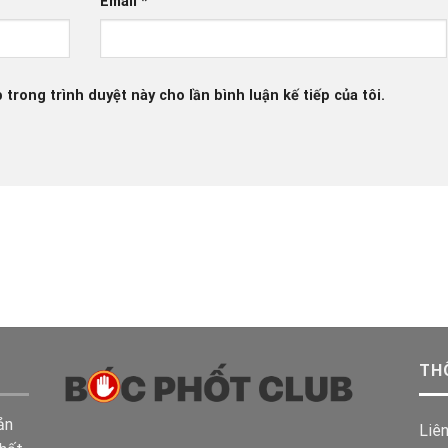
Email
*
 trong trình duyệt này cho lần bình luận kế tiếp của tôi.
TH
ản
Liê