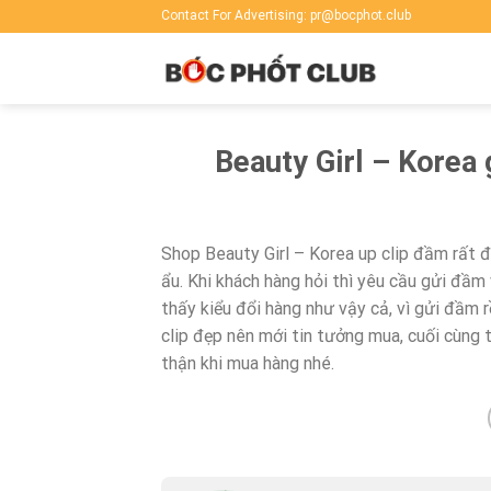
Skip
Contact For Advertising: pr@bocphot.club
to
content
Beauty Girl – Korea 
Shop Beauty Girl – Korea up clip đầm rất đ
ẩu. Khi khách hàng hỏi thì yêu cầu gửi đầm 
thấy kiểu đổi hàng như vậy cả, vì gửi đầm r
clip đẹp nên mới tin tưởng mua, cuối cùng
thận khi mua hàng nhé.