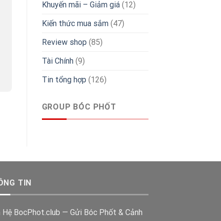
Khuyến mãi – Giảm giá
(12)
Kiến thức mua sắm
(47)
Review shop
(85)
Tài Chính
(9)
Tin tổng hợp
(126)
GROUP BÓC PHỐT
ÔNG TIN
n Hệ BocPhot.club — Gửi Bóc Phốt & Cảnh