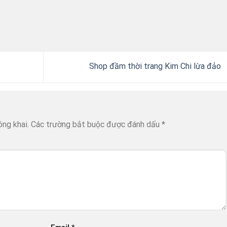
Shop đầm thời trang Kim Chi lừa đảo
ông khai.
Các trường bắt buộc được đánh dấu
*