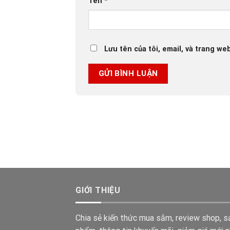
Tên
*
Lưu tên của tôi, email, và trang web
GIỚI THIỆU
Chia sẻ kiến thức mua sắm, review shop, s