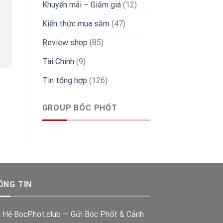
Khuyến mãi – Giảm giá
(12)
Kiến thức mua sắm
(47)
Review shop
(85)
Tài Chính
(9)
Tin tổng hợp
(126)
GROUP BÓC PHỐT
ÔNG TIN
n Hệ BocPhot.club — Gửi Bóc Phốt & Cảnh