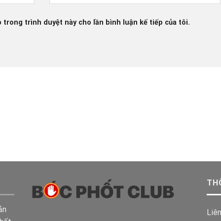
 trong trình duyệt này cho lần bình luận kế tiếp của tôi.
TH
ản
Liê