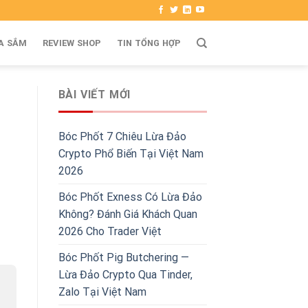
A SẮM
REVIEW SHOP
TIN TỔNG HỢP
BÀI VIẾT MỚI
Bóc Phốt 7 Chiêu Lừa Đảo
Crypto Phổ Biến Tại Việt Nam
2026
Bóc Phốt Exness Có Lừa Đảo
Không? Đánh Giá Khách Quan
2026 Cho Trader Việt
Bóc Phốt Pig Butchering —
Lừa Đảo Crypto Qua Tinder,
Zalo Tại Việt Nam