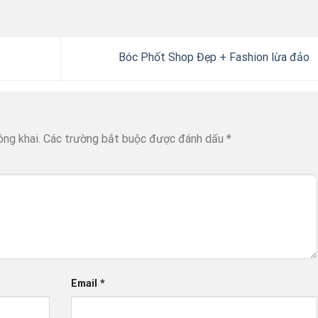
Bóc Phốt Shop Đẹp + Fashion lừa đảo
ông khai.
Các trường bắt buộc được đánh dấu
*
Email
*