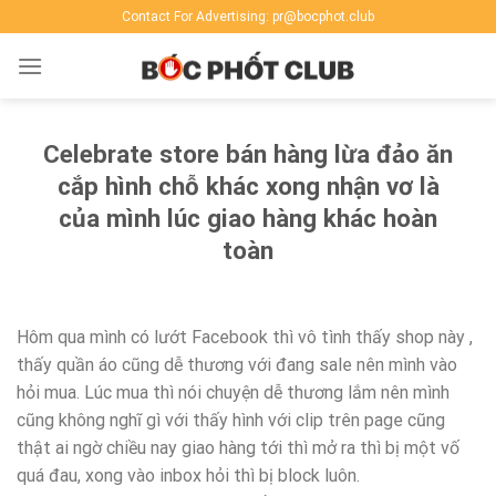
Skip
Contact For Advertising: pr@bocphot.club
to
content
Celebrate store bán hàng lừa đảo ăn
cắp hình chỗ khác xong nhận vơ là
của mình lúc giao hàng khác hoàn
toàn
Hôm qua mình có lướt Facebook thì vô tình thấy shop này ,
thấy quần áo cũng dễ thương với đang sale nên mình vào
hỏi mua. Lúc mua thì nói chuyện dễ thương lắm nên mình
cũng không nghĩ gì với thấy hình với clip trên page cũng
thật ai ngờ chiều nay giao hàng tới thì mở ra thì bị một vố
quá đau, xong vào inbox hỏi thì bị block luôn.