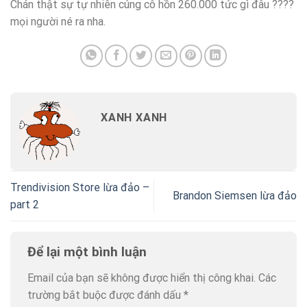
Chán thật sự tự nhiên cúng cô hồn 260.000 tức gì đâu ????
mọi người né ra nha.
XANH XANH
Trendivision Store lừa đảo –
Brandon Siemsen lừa đảo
part 2
Để lại một bình luận
Email của bạn sẽ không được hiển thị công khai.
Các
trường bắt buộc được đánh dấu
*