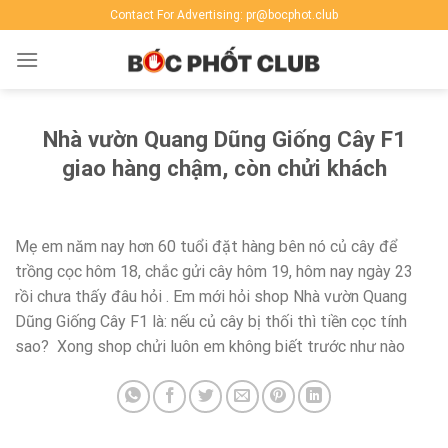
Skip
Contact For Advertising: pr@bocphot.club
to
content
Nhà vườn Quang Dũng Giống Cây F1
giao hàng chậm, còn chửi khách
Mẹ em năm nay hơn 60 tuổi đặt hàng bên nó củ cây để
trồng cọc hôm 18, chắc gửi cây hôm 19, hôm nay ngày 23
rồi chưa thấy đâu hỏi . Em mới hỏi shop Nhà vườn Quang
Dũng Giống Cây F1 là: nếu củ cây bị thối thì tiền cọc tính
sao? Xong shop chửi luôn em không biết trước như nào