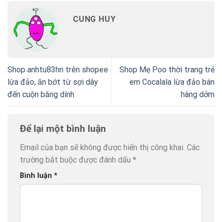
CUNG HUY
Shop anhtu83hn trên shopee
Shop Mẹ Poo thời trang trẻ
lừa đảo, ăn bớt từ sợi dây
em Cocalala lừa đảo bán
đến cuộn băng dính
hàng dởm
Để lại một bình luận
Email của bạn sẽ không được hiển thị công khai.
Các
trường bắt buộc được đánh dấu
*
Bình luận
*