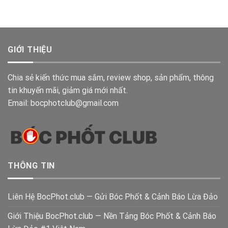
GIỚI THIỆU
Chia sẻ kiến thức mua sắm, review shop, sản phẩm, thông
tin khuyến mãi, giảm giá mới nhất.
Email: bocphotclub@gmail.com
THÔNG TIN
Liên Hệ BocPhot.club — Gửi Bóc Phốt & Cảnh Báo Lừa Đảo
Giới Thiệu BocPhot.club — Nền Tảng Bóc Phốt & Cảnh Báo