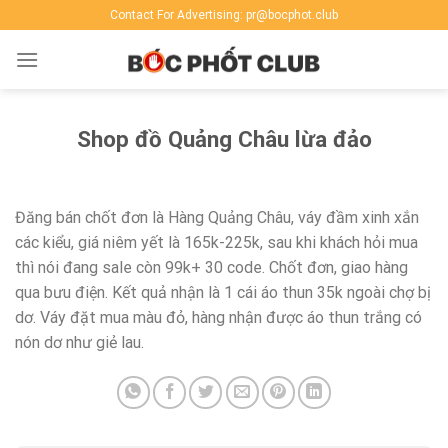
Skip
Contact For Advertising: pr@bocphot.club
to
content
Shop đồ Quảng Châu lừa đảo
Đăng bán chốt đơn là Hàng Quảng Châu, váy đầm xinh xắn
các kiểu, giá niêm yết là 165k-225k, sau khi khách hỏi mua
thì nói đang sale còn 99k+ 30 code. Chốt đơn, giao hàng
qua bưu điện. Kết quả nhận là 1 cái áo thun 35k ngoài chợ bị
dơ. Váy đặt mua màu đỏ, hàng nhận được áo thun trắng có
nón dơ như giẻ lau.