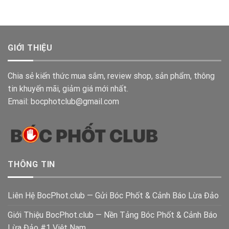
GIỚI THIỆU
Chia sẻ kiến thức mua sắm, review shop, sản phẩm, thông
tin khuyến mãi, giảm giá mới nhất.
Email: bocphotclub@gmail.com
THÔNG TIN
Liên Hệ BocPhot.club — Gửi Bóc Phốt & Cảnh Báo Lừa Đảo
Giới Thiệu BocPhot.club — Nền Tảng Bóc Phốt & Cảnh Báo
Lừa Đảo #1 Việt Nam