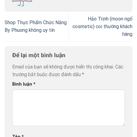
Hảo Trịnh (moon ngố
Shop Thực Phẩm Chức Năng
cosmetic) coi thường khách
By Phuong không uy tín
hàng
Để lại một bình luận
Email của bạn sẽ không được hiển thị công khai.
Các
trường bắt buộc được đánh dấu
*
Bình luận
*
Tên
*