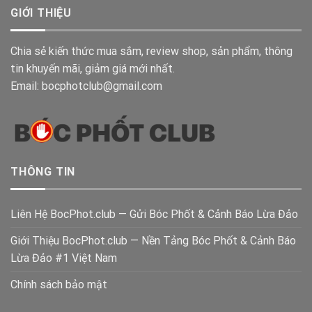
GIỚI THIỆU
Chia sẻ kiến thức mua sắm, review shop, sản phẩm, thông
tin khuyến mãi, giảm giá mới nhất.
Email: bocphotclub@gmail.com
THÔNG TIN
Liên Hệ BocPhot.club — Gửi Bóc Phốt & Cảnh Báo Lừa Đảo
Giới Thiệu BocPhot.club — Nền Tảng Bóc Phốt & Cảnh Báo
Lừa Đảo #1 Việt Nam
Chính sách bảo mật