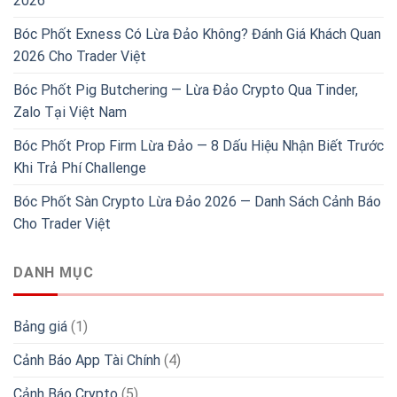
2026
Bóc Phốt Exness Có Lừa Đảo Không? Đánh Giá Khách Quan
2026 Cho Trader Việt
Bóc Phốt Pig Butchering — Lừa Đảo Crypto Qua Tinder,
Zalo Tại Việt Nam
Bóc Phốt Prop Firm Lừa Đảo — 8 Dấu Hiệu Nhận Biết Trước
Khi Trả Phí Challenge
Bóc Phốt Sàn Crypto Lừa Đảo 2026 — Danh Sách Cảnh Báo
Cho Trader Việt
DANH MỤC
Bảng giá
(1)
Cảnh Báo App Tài Chính
(4)
Cảnh Báo Crypto
(5)