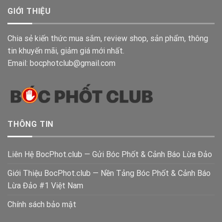
GIỚI THIỆU
Chia sẻ kiến thức mua sắm, review shop, sản phẩm, thông
tin khuyến mãi, giảm giá mới nhất.
Email: bocphotclub@gmail.com
THÔNG TIN
Liên Hệ BocPhot.club — Gửi Bóc Phốt & Cảnh Báo Lừa Đảo
Giới Thiệu BocPhot.club — Nền Tảng Bóc Phốt & Cảnh Báo
Lừa Đảo #1 Việt Nam
Chính sách bảo mật