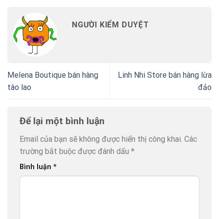
NGƯỜI KIỂM DUYỆT
Melena Boutique bán hàng
Linh Nhi Store bán hàng lừa
tào lao
đảo
Để lại một bình luận
Email của bạn sẽ không được hiển thị công khai.
Các
trường bắt buộc được đánh dấu
*
Bình luận
*