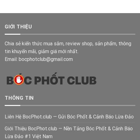
GIỚI THIỆU
Chia sẻ kiến thức mua sắm, review shop, sản phẩm, thông
tin khuyến mãi, giảm giá mới nhất.
Email: bocphotclub@gmail.com
THÔNG TIN
Liên Hệ BocPhot.club — Gửi Bóc Phốt & Cảnh Báo Lừa Đảo
Giới Thiệu BocPhot.club — Nền Tảng Bóc Phốt & Cảnh Báo
Lừa Đảo #1 Việt Nam