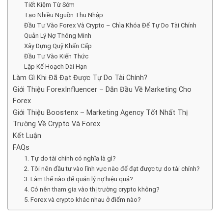
Tiết Kiệm Từ Sớm
Tạo Nhiều Nguồn Thu Nhập
Đầu Tư Vào Forex Và Crypto – Chìa Khóa Để Tự Do Tài Chính
Quản Lý Nợ Thông Minh
Xây Dựng Quỹ Khẩn Cấp
Đầu Tư Vào Kiến Thức
Lập Kế Hoạch Dài Hạn
Làm Gì Khi Đã Đạt Được Tự Do Tài Chính?
Giới Thiệu ForexInfluencer – Dẫn Đầu Về Marketing Cho
Forex
Giới Thiệu Boostenx – Marketing Agency Tốt Nhất Thị
Trường Về Crypto Và Forex
Kết Luận
FAQs
1. Tự do tài chính có nghĩa là gì?
2. Tôi nên đầu tư vào lĩnh vực nào để đạt được tự do tài chính?
3. Làm thế nào để quản lý nợ hiệu quả?
4. Có nên tham gia vào thị trường crypto không?
5. Forex và crypto khác nhau ở điểm nào?