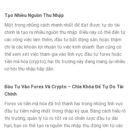
Tạo Nhiều Nguồn Thu Nhập
Một trong những cách nhanh nhất để đạt được tự do tài
chính là tạo ra nhiều nguồn thu nhập. Điều này có thể đến từ
các công việc làm thêm, đầu tư bất động sản, hoặc thậm
chí là các khoản lợi nhuận từ việc kinh doanh. Bạn cũng có
thể xem xét việc tham gia vào lĩnh vực đầu tư forex hoặc
tiền mã hóa (crypto), hai thị trường này đang mang lại nhiều
cơ hội thu nhập hấp dẫn.
Đầu Tư Vào Forex Và Crypto – Chìa Khóa Để Tự Do Tài
Chính
Forex và tiền mã hóa đã trở thành hai trong những lĩnh vực
đầu tư tiềm năng nhất trong thập kỷ qua. Bằng cách hiểu rõ
thị trường, quản lý rủi ro tốt và có chiến lược đầu tư dài
hạn, bạn có thể tạo ra nguồn thu nhập thụ động lớn từ các