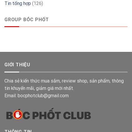
Tin tổng hợp
(126)
GROUP BÓC PHỐT
GIỚI THIỆU
Chia sẻ kiến thức mua sắm, review shop, sản phẩm, thông
tin khuyến mãi, giảm giá mới nhất.
Email: bocphotclub@gmail.com
THÔNG TIN