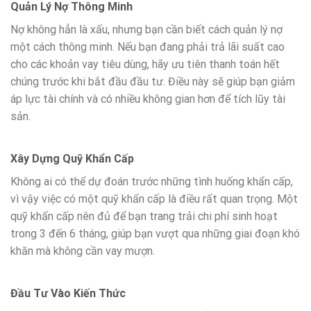
Quản Lý Nợ Thông Minh
Nợ không hẳn là xấu, nhưng bạn cần biết cách quản lý nợ
một cách thông minh. Nếu bạn đang phải trả lãi suất cao
cho các khoản vay tiêu dùng, hãy ưu tiên thanh toán hết
chúng trước khi bắt đầu đầu tư. Điều này sẽ giúp bạn giảm
áp lực tài chính và có nhiều không gian hơn để tích lũy tài
sản.
Xây Dựng Quỹ Khẩn Cấp
Không ai có thể dự đoán trước những tình huống khẩn cấp,
vì vậy việc có một quỹ khẩn cấp là điều rất quan trọng. Một
quỹ khẩn cấp nên đủ để bạn trang trải chi phí sinh hoạt
trong 3 đến 6 tháng, giúp bạn vượt qua những giai đoạn khó
khăn mà không cần vay mượn.
Đầu Tư Vào Kiến Thức