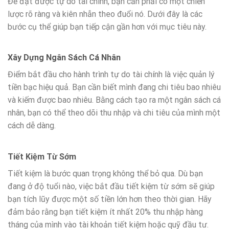
Để đạt được tự do tài chính, bạn cần phải có một chiến
lược rõ ràng và kiên nhẫn theo đuổi nó. Dưới đây là các
bước cụ thể giúp bạn tiếp cận gần hơn với mục tiêu này.
Xây Dựng Ngân Sách Cá Nhân
Điểm bắt đầu cho hành trình tự do tài chính là việc quản lý
tiền bạc hiệu quả. Bạn cần biết mình đang chi tiêu bao nhiêu
và kiếm được bao nhiêu. Bằng cách tạo ra một ngân sách cá
nhân, bạn có thể theo dõi thu nhập và chi tiêu của mình một
cách dễ dàng.
Tiết Kiệm Từ Sớm
Tiết kiệm là bước quan trọng không thể bỏ qua. Dù bạn
đang ở độ tuổi nào, việc bắt đầu tiết kiệm từ sớm sẽ giúp
bạn tích lũy được một số tiền lớn hơn theo thời gian. Hãy
đảm bảo rằng bạn tiết kiệm ít nhất 20% thu nhập hàng
tháng của mình vào tài khoản tiết kiệm hoặc quỹ đầu tư.