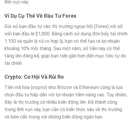
lĩnh vực này.
Ví Dụ Cụ Thể Về Đầu Tư Forex
Giả sử bạn đầu tư vào thị trường ngoại hối (Forex) với số
vốn ban đầu là $1,000. Bằng cách sử dụng đòn bẩy tài chính
1:100 và quản lý rủi ro hợp lý, bạn có thể tạo ra lợi nhuận
khoảng 10% mỗi tháng. Sau một năm, số tiền này có thể
tăng lên đáng kể, giúp bạn tiến gần hơn đến mục tiêu tự do
tài chính.
Crypto: Cơ Hội Và Rủi Ro
Tiền mã hóa (crypto) như Bitcoin và Ethereum cũng là lựa
chọn đầu tư hấp dẫn với lợi nhuận tiềm năng cao. Tuy nhiên,
đây là thị trường có nhiều biến động lớn. Để thành công
trong lĩnh vực này, bạn cần có kiến thức sâu về thị trường
và luôn cẩn trọng với những biến động ngắn hạn.