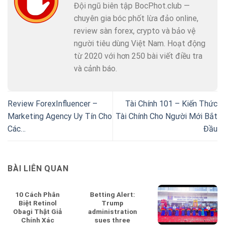
Đội ngũ biên tập BocPhot.club —
chuyên gia bóc phốt lừa đảo online,
review sàn forex, crypto và bảo vệ
người tiêu dùng Việt Nam. Hoạt động
từ 2020 với hơn 250 bài viết điều tra
và cảnh báo.
Review ForexInfluencer –
Tài Chính 101 – Kiến Thức
Marketing Agency Uy Tín Cho
Tài Chính Cho Người Mới Bắt
Các…
Đầu
BÀI LIÊN QUAN
10 Cách Phân
Betting Alert:
Biệt Retinol
Trump
Obagi Thật Giả
administration
Chính Xác
sues three