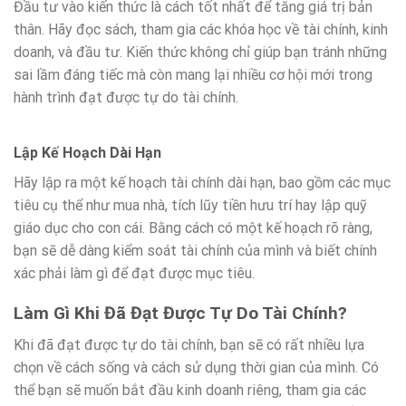
Đầu tư vào kiến thức là cách tốt nhất để tăng giá trị bản
thân. Hãy đọc sách, tham gia các khóa học về tài chính, kinh
doanh, và đầu tư. Kiến thức không chỉ giúp bạn tránh những
sai lầm đáng tiếc mà còn mang lại nhiều cơ hội mới trong
hành trình đạt được tự do tài chính.
Lập Kế Hoạch Dài Hạn
Hãy lập ra một kế hoạch tài chính dài hạn, bao gồm các mục
tiêu cụ thể như mua nhà, tích lũy tiền hưu trí hay lập quỹ
giáo dục cho con cái. Bằng cách có một kế hoạch rõ ràng,
bạn sẽ dễ dàng kiểm soát tài chính của mình và biết chính
xác phải làm gì để đạt được mục tiêu.
Làm Gì Khi Đã Đạt Được Tự Do Tài Chính?
Khi đã đạt được tự do tài chính, bạn sẽ có rất nhiều lựa
chọn về cách sống và cách sử dụng thời gian của mình. Có
thể bạn sẽ muốn bắt đầu kinh doanh riêng, tham gia các