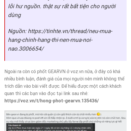
lỗi hư nguồn. thật sự rất bất tiện cho người
dùng
Nguồn: https://tinhte.vn/thread/neu-mua-
hang-chinh-hang-thi-nen-mua-noi-
nao.3006654/
Ngoài ra còn có phốt GEARVN ở voz.vn nữa, ở đây có khá
nhiều bình luận, đánh giá của mọi người nên mình không thể
trích dẫn vào bài viết được. Để hiểu được một cách khách
quan thì các bạn vào đọc tại link sau nhé:
https://voz.vn/t/hong-phot-gearvn.135436/