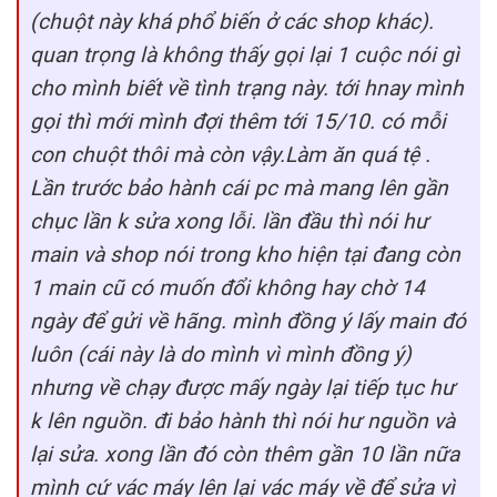
(chuột này khá phổ biến ở các shop khác).
quan trọng là không thấy gọi lại 1 cuộc nói gì
cho mình biết về tình trạng này. tới hnay mình
gọi thì mới mình đợi thêm tới 15/10. có mỗi
con chuột thôi mà còn vậy.Làm ăn quá tệ .
Lần trước bảo hành cái pc mà mang lên gần
chục lần k sửa xong lỗi. lần đầu thì nói hư
main và shop nói trong kho hiện tại đang còn
1 main cũ có muốn đổi không hay chờ 14
ngày để gửi về hãng. mình đồng ý lấy main đó
luôn (cái này là do mình vì mình đồng ý)
nhưng về chạy được mấy ngày lại tiếp tục hư
k lên nguồn. đi bảo hành thì nói hư nguồn và
lại sửa. xong lần đó còn thêm gần 10 lần nữa
mình cứ vác máy lên lại vác máy về để sửa vì