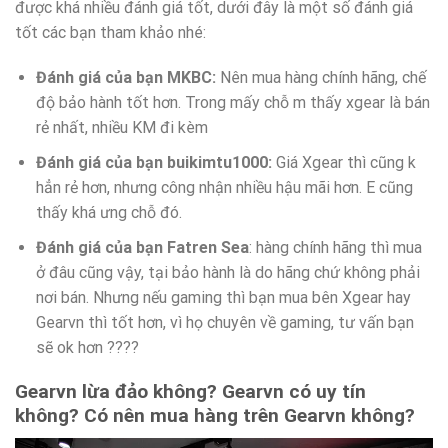
được khá nhiều đánh giá tốt, dưới đây là một số đánh giá
tốt các bạn tham khảo nhé:
Đánh giá của bạn MKBC:
Nên mua hàng chính hãng, chế
độ bảo hành tốt hơn. Trong mấy chỗ m thấy xgear là bán
rẻ nhất, nhiều KM đi kèm
Đánh giá của bạn buikimtu1000:
Giá Xgear thì cũng k
hẳn rẻ hơn, nhưng công nhận nhiều hậu mãi hơn. E cũng
thấy khá ưng chỗ đó.
Đánh giá của bạn Fatren Sea
: hàng chính hãng thì mua
ở đâu cũng vậy, tại bảo hành là do hãng chứ không phải
nơi bán. Nhưng nếu gaming thì bạn mua bên Xgear hay
Gearvn thì tốt hơn, vì họ chuyên về gaming, tư vấn bạn
sẽ ok hơn ????
Gearvn lừa đảo không? Gearvn có uy tín
không? Có nên mua hàng trên Gearvn không?