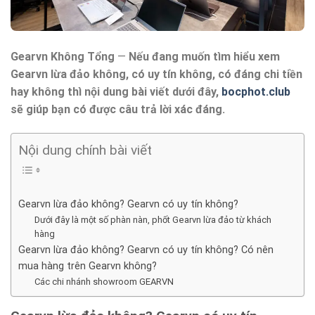
Gearvn Không Tổng
—
Nếu đang muốn tìm hiểu xem
Gearvn lừa đảo không, có uy tín không, có đáng chi tiền
hay không thì nội dung bài viết dưới đây,
bocphot.club
sẽ giúp bạn có được câu trả lời xác đáng.
Nội dung chính bài viết
Gearvn lừa đảo không? Gearvn có uy tín không?
Dưới đây là một số phàn nàn, phốt Gearvn lừa đảo từ khách
hàng
Gearvn lừa đảo không? Gearvn có uy tín không? Có nên
mua hàng trên Gearvn không?
Các chi nhánh showroom GEARVN