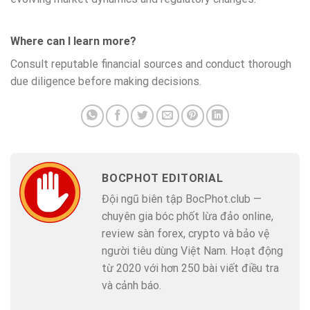
Where can I learn more?
Consult reputable financial sources and conduct thorough
due diligence before making decisions.
BOCPHOT EDITORIAL
Đội ngũ biên tập BocPhot.club —
chuyên gia bóc phốt lừa đảo online,
review sàn forex, crypto và bảo vệ
người tiêu dùng Việt Nam. Hoạt động
từ 2020 với hơn 250 bài viết điều tra
và cảnh báo.