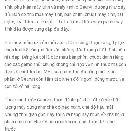
tính, phụ kiện máy tính và máy tính ở Gearvn dường như đầy
đủ. Bạn có thể mua máy tính, bàn phím, chuột máy tính, tai
nghe, loa, tấm lót chuột…. Tất cả mọi thứ xoay quanh máy
tính đều được cung cấp đủ đầy.
Hơn nữa mẫu mã của mỗi sản phẩm cũng được công ty lựa
chọn khá kỹ càng, nhắm vào những đối tượng nhất định nên
rất đẹp. Đáng kể tới là các mẫu bàn phím, chuột dành riêng
cho các game thủ; chúng không chỉ đẹp về hình thức mà còn
đẹp về chất lượng. Một số game thủ đã từng mua sản
phẩm ở Gearvn còn tấm tắc khen đồ “ngon”, dùng mượt, và
còn tỏ vẻ hài lòng.
Thời gian trước Gearvn được đánh giá khá tốt cả về chất
lượng máy cũng như chế độ bảo hành, chế độ hậu mãi.
Nhưng thời gian gần đây thì cửa hàng này nhận về khá nhiều
phàn nàn rằng chế độ hậu mãi không còn được tốt như
trước.