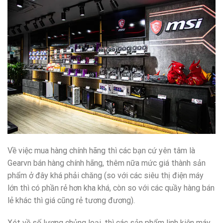
Về việc mua hàng chính hãng thì các bạn cứ yên tâm là
Gearvn bán hàng chính hãng, thêm nữa mức giá thành sản
phẩm ở đây khá phải chăng (so với các siêu thị điện máy
lớn thì có phần rẻ hơn kha khá, còn so với các quầy hàng bán
lẻ khác thì giá cũng rẻ tương đương).
Xét về số lượng chủng loại, thì các sản phẩm linh kiện máy