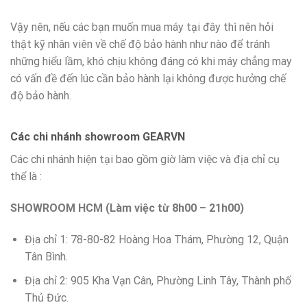
Vậy nên, nếu các bạn muốn mua máy tại đây thì nên hỏi
thật kỹ nhân viên về chế độ bảo hành như nào để tránh
những hiểu lầm, khó chịu không đáng có khi máy chẳng may
có vấn đề đến lúc cần bảo hành lại không được hưởng chế
độ bảo hành.
Các chi nhánh showroom GEARVN
Các chi nhánh hiện tại bao gồm giờ làm việc và địa chỉ cụ
thể là :
SHOWROOM HCM (Làm việc từ 8h00 – 21h00)
Địa chỉ 1: 78-80-82 Hoàng Hoa Thám, Phường 12, Quận
Tân Bình.
Địa chỉ 2: 905 Kha Vạn Cân, Phường Linh Tây, Thành phố
Thủ Đức.