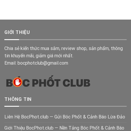
GIỚI THIỆU
Chia sẻ kiến thức mua sắm, review shop, sản phẩm, thông
tin khuyến mãi, giảm giá mới nhất.
Email: bocphotclub@gmail.com
THÔNG TIN
Liên Hệ BocPhot.club — Gửi Bóc Phốt & Cảnh Báo Lừa Đảo
Giới Thiệu BocPhot.club — Nền Tảng Bóc Phốt & Cảnh Báo