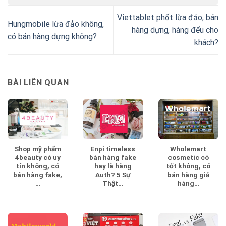
Viettablet phốt lừa đảo, bán
Hungmobile lừa đảo không,
hàng dựng, hàng đểu cho
có bán hàng dựng không?
khách?
BÀI LIÊN QUAN
Shop mỹ phẩm
Enpi timeless
Wholemart
4beauty có uy
bán hàng fake
cosmetic có
tín không, có
hay là hàng
tốt không, có
bán hàng fake,
Auth? 5 Sự
bán hàng giả
…
Thật…
hàng…