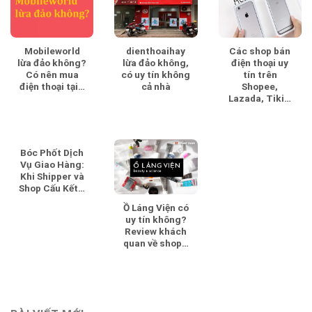
Mobileworld
dienthoaihay
Các shop bán
lừa đảo không?
lừa đảo không,
điện thoại uy
Có nên mua
có uy tín không
tín trên
điện thoại tại…
cả nhà
Shopee,
Lazada, Tiki…
Bóc Phốt Dịch
Vụ Giao Hàng:
Khi Shipper và
Shop Cấu Kết…
Ồ Láng Viện có
uy tín không?
Review khách
quan về shop…