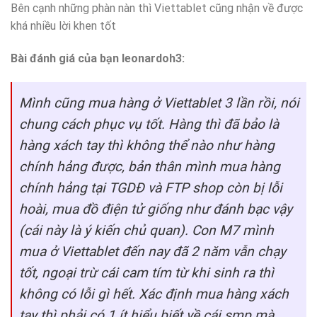
Bên cạnh những phàn nàn thì Viettablet cũng nhận về được
khá nhiều lời khen tốt
Bài đánh giá của bạn leonardoh3:
Mình cũng mua hàng ở Viettablet 3 lần rồi, nói
chung cách phục vụ tốt. Hàng thì đã bảo là
hàng xách tay thì không thể nào như hàng
chính hảng được, bản thân mình mua hàng
chính hảng tại TGDĐ và FTP shop còn bị lỗi
hoài, mua đồ điện tử giống như đánh bạc vậy
(cái này là ý kiến chủ quan). Con M7 mình
mua ở Viettablet đến nay đã 2 năm vẫn chạy
tốt, ngoại trừ cái cam tím từ khi sinh ra thì
không có lỗi gì hết. Xác định mua hàng xách
tay thì phải có 1 ít hiểu biết về cái smp mà