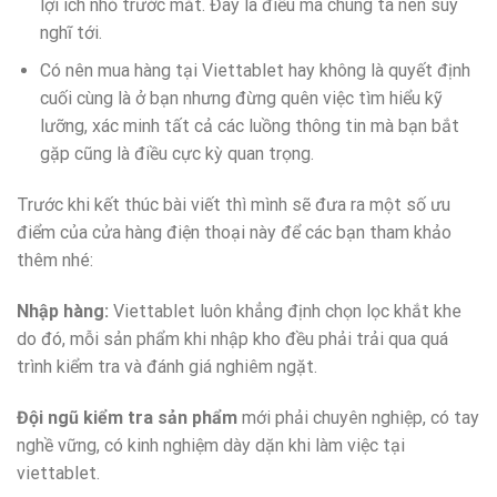
lợi ích nhỏ trước mắt. Đây là điều mà chúng ta nên suy
nghĩ tới.
Có nên mua hàng tại Viettablet hay không là quyết định
cuối cùng là ở bạn nhưng đừng quên việc tìm hiểu kỹ
lưỡng, xác minh tất cả các luồng thông tin mà bạn bắt
gặp cũng là điều cực kỳ quan trọng.
Trước khi kết thúc bài viết thì mình sẽ đưa ra một số ưu
điểm của cửa hàng điện thoại này để các bạn tham khảo
thêm nhé:
Nhập hàng:
Viettablet luôn khẳng định chọn lọc khắt khe
do đó, mỗi sản phẩm khi nhập kho đều phải trải qua quá
trình kiểm tra và đánh giá nghiêm ngặt.
Đội ngũ kiểm tra sản phẩm
mới phải chuyên nghiệp, có tay
nghề vững, có kinh nghiệm dày dặn khi làm việc tại
viettablet.