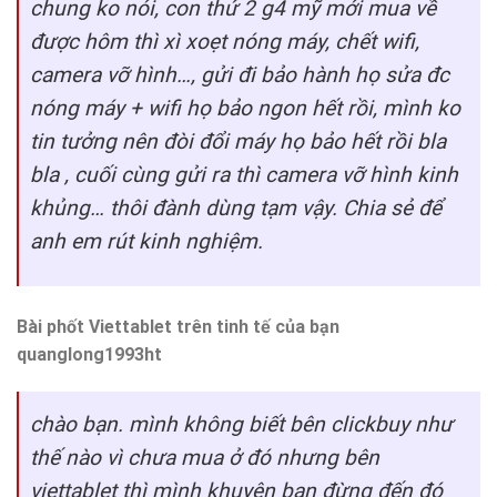
chung ko nói, con thứ 2 g4 mỹ mới mua về
được hôm thì xì xoẹt nóng máy, chết wifi,
camera vỡ hình…, gửi đi bảo hành họ sửa đc
nóng máy + wifi họ bảo ngon hết rồi, mình ko
tin tưởng nên đòi đổi máy họ bảo hết rồi bla
bla , cuối cùng gửi ra thì camera vỡ hình kinh
khủng… thôi đành dùng tạm vậy. Chia sẻ để
anh em rút kinh nghiệm.
Bài phốt Viettablet trên tinh tế của bạn
quanglong1993ht
chào bạn. mình không biết bên clickbuy như
thế nào vì chưa mua ở đó nhưng bên
viettablet thì mình khuyên bạn đừng đến đó