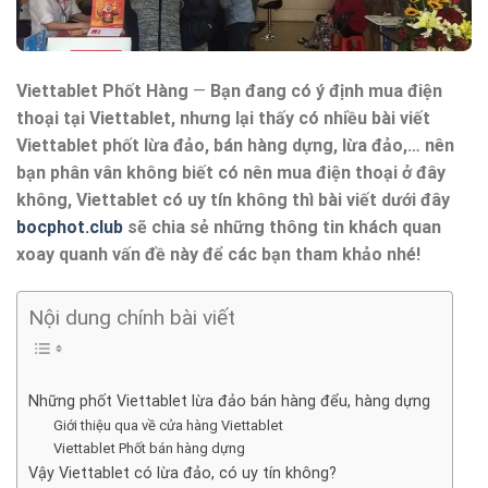
Viettablet Phốt Hàng
—
Bạn đang có ý định mua điện
thoại tại Viettablet, nhưng lại thấy có nhiều bài viết
Viettablet phốt lừa đảo, bán hàng dựng, lừa đảo,… nên
bạn phân vân không biết có nên mua điện thoại ở đây
không, Viettablet có uy tín không thì bài viết dưới đây
bocphot.club
sẽ chia sẻ những thông tin khách quan
xoay quanh vấn đề này để các bạn tham khảo nhé!
Nội dung chính bài viết
Những phốt Viettablet lừa đảo bán hàng đểu, hàng dựng
Giới thiệu qua về cửa hàng Viettablet
Viettablet Phốt bán hàng dựng
Vậy Viettablet có lừa đảo, có uy tín không?