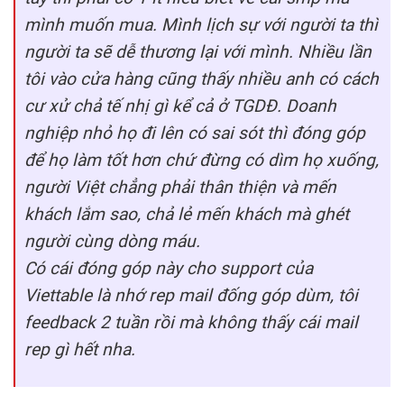
mình muốn mua. Mình lịch sự với người ta thì
người ta sẽ dễ thương lại với mình. Nhiều lần
tôi vào cửa hàng cũng thấy nhiều anh có cách
cư xử chả tế nhị gì kể cả ở TGDĐ. Doanh
nghiệp nhỏ họ đi lên có sai sót thì đóng góp
để họ làm tốt hơn chứ đừng có dìm họ xuống,
người Việt chẳng phải thân thiện và mến
khách lắm sao, chả lẻ mến khách mà ghét
người cùng dòng máu.
Có cái đóng góp này cho support của
Viettable là nhớ rep mail đống góp dùm, tôi
feedback 2 tuần rồi mà không thấy cái mail
rep gì hết nha.