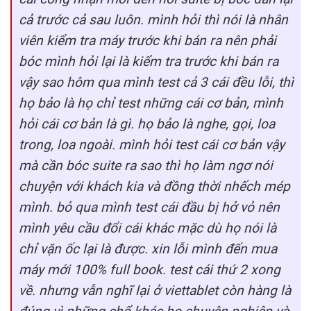
cả trước cả sau luôn. mình hỏi thì nói là nhân
viên kiểm tra máy trước khi bán ra nên phải
bóc mình hỏi lại là kiểm tra trước khi bán ra
vậy sao hôm qua mình test cả 3 cái đều lỗi, thì
họ bảo là họ chỉ test những cái cơ bản, mình
hỏi cái cơ bản là gì. họ bảo là nghe, gọi, loa
trong, loa ngoài. mình hỏi test cái cơ bản vậy
mà cần bóc suite ra sao thì họ làm ngơ nói
chuyện với khách kia và đồng thời nhếch mép
mình. bỏ qua mình test cái đầu bị hở vỏ nên
mình yêu cầu đổi cái khác mặc dù họ nói là
chỉ vặn ốc lại là được. xin lỗi mình đến mua
máy mới 100% full book. test cái thứ 2 xong
về. nhưng vẫn nghĩ lại ở viettablet còn hàng là