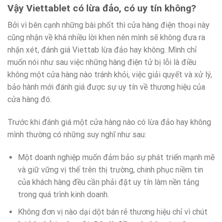
Vậy Viettablet có lừa đảo, có uy tín không?
Bởi vì bên cạnh những bài phốt thì cửa hàng điện thoại này
cũng nhận về khá nhiều lời khen nên mình sẽ không đưa ra
nhận xét, đánh giá Viettab lừa đảo hay không. Mình chỉ
muốn nói như sau việc những hàng điện tử bị lỗi là điều
không một cửa hàng nào tránh khỏi, việc giải quyết và xử lý,
bảo hành mới đánh giá được sự uy tín về thương hiệu của
cửa hàng đó.
Trước khi đánh giá một cửa hàng nào có lừa đảo hay không
mình thường có những suy nghĩ như sau:
Một doanh nghiệp muốn đảm bảo sự phát triển mạnh mẽ
và giữ vững vị thế trên thị trường, chinh phục niềm tin
của khách hàng đều cần phải đặt uy tín làm nền tảng
trong quá trình kinh doanh.
Không đơn vị nào dại dột bán rẻ thương hiệu chỉ vì chút