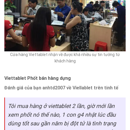
Cửa hàng Viettablet nhận về được khá nhiều sự tin tưởng từ
khách hàng
Viettablet Phốt bán hàng dựng
Đánh giá của bạn anhtd2007 về Viellablet trên tinh tế
Tôi mua hàng ở viettablet 2 lần, giờ mới lần
xem phốt nó thế nào, 1 con g4 nhật lúc đầu
dùng tốt sau gần năm bị đột tử là tình trạng