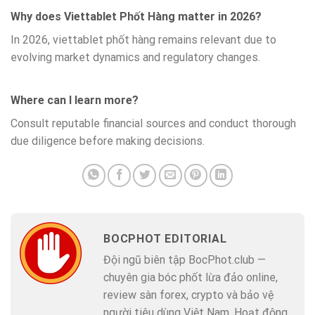
Why does Viettablet Phốt Hàng matter in 2026?
In 2026, viettablet phốt hàng remains relevant due to
evolving market dynamics and regulatory changes.
Where can I learn more?
Consult reputable financial sources and conduct thorough
due diligence before making decisions.
BOCPHOT EDITORIAL
Đội ngũ biên tập BocPhot.club —
chuyên gia bóc phốt lừa đảo online,
review sàn forex, crypto và bảo vệ
người tiêu dùng Việt Nam. Hoạt động