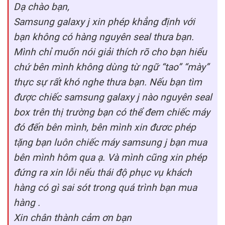
Dạ chào bạn,
Samsung galaxy j xin phép khẳng định với
bạn không có hàng nguyên seal thưa bạn.
Mình chỉ muốn nói giải thích rõ cho bạn hiểu
chứ bên mình không dùng từ ngữ “tao” “mày”
thực sự rất khó nghe thưa bạn. Nếu bạn tìm
được chiếc samsung galaxy j nào nguyên seal
box trên thị trường bạn có thể đem chiếc máy
đó đến bên mình, bên mình xin đươc phép
tặng bạn luôn chiếc máy samsung j bạn mua
bên mình hôm qua ạ. Và mình cũng xin phép
đứng ra xin lỗi nếu thái độ phục vụ khách
hàng có gì sai sót trong quá trình bạn mua
hàng .
Xin chân thành cảm ơn bạn