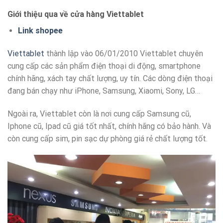
Giới thiệu qua về cửa hàng Viettablet
Link shopee
Viettablet
thành lập vào 06/01/2010 Viettablet chuyên
cung cấp các sản phẩm điện thoại di động, smartphone
chính hãng, xách tay chất lượng, uy tín. Các dòng điện thoại
đang bán chạy như iPhone, Samsung, Xiaomi, Sony, LG…
Ngoài ra, Viettablet còn là nơi cung cấp Samsung cũ,
Iphone cũ, Ipad cũ giá tốt nhất, chính hãng có bảo hành. Và
còn cung cấp sim, pin sạc dự phòng giá rẻ chất lượng tốt.