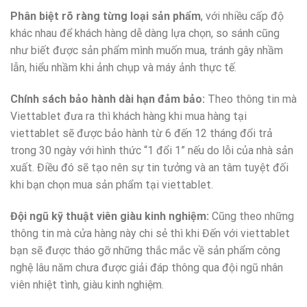
Phân biệt rõ ràng từng loại sản phẩm
, với nhiều cấp độ
khác nhau để khách hàng dễ dàng lựa chọn, so sánh cũng
như biết được sản phẩm mình muốn mua, tránh gây nhầm
lẫn, hiểu nhầm khi ảnh chụp và máy ảnh thực tế.
Chính sách bảo hành dài hạn đảm bảo:
Theo thông tin mà
Viettablet đưa ra thì khách hàng khi mua hàng tại
viettablet sẽ được bảo hành từ 6 đến 12 tháng đổi trả
trong 30 ngày với hình thức “1 đổi 1” nếu do lỗi của nhà sản
xuất. Điều đó sẽ tạo nên sự tin tưởng và an tâm tuyệt đối
khi bạn chọn mua sản phẩm tại viettablet.
Đội ngũ kỹ thuật viên giàu kinh nghiệm:
Cũng theo những
thông tin mà cửa hàng này chi sẻ thì khi Đến với viettablet
bạn sẽ được tháo gỡ những thắc mắc về sản phẩm công
nghệ lâu năm chưa được giải đáp thông qua đội ngũ nhân
viên nhiệt tình, giàu kinh nghiệm.