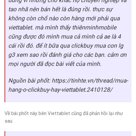
đúng vì những chổ khác họ chuyên nghiệp và
tao nhã nên bán hết là đúng rồi. thực sự
không còn chổ nào còn hàng mới phải qua
viettablet. mà mình thấy thiênminhmobile
cũng được đó mình mua cả mình cả ae là 4
cái rồi đó. để ít bữa qua clickbuy mua con lg
g3 xem sao rồi đánh giá cho các bạn. cảm ơn
mọi người đã đọc bài viết của mình.
Nguồn bài phốt: https://tinhte.vn/thread/mua-
hang-o-clickbuy-hay-viettablet.2410128/
Về bài phốt này bên Viettablet cũng đã phản hồi lại như
sau: