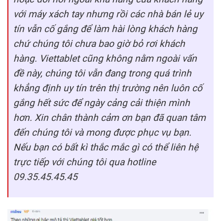
với máy xách tay nhưng rồi các nhà bán lẻ uy
tín vẫn cố gắng để làm hài lòng khách hàng
chứ chúng tôi chưa bao giờ bỏ rơi khách
hàng. Viettablet cũng không nằm ngoài vấn
đề này, chúng tôi vẫn đang trong quá trình
khẳng định uy tín trên thị trường nên luôn cố
gắng hết sức để ngày cảng cải thiện mình
hơn. Xin chân thành cảm ơn bạn đã quan tâm
đến chúng tôi và mong được phục vụ bạn.
Nếu bạn có bất kì thắc mắc gì có thể liên hệ
trực tiếp với chúng tôi qua hotline
09.35.45.45.45