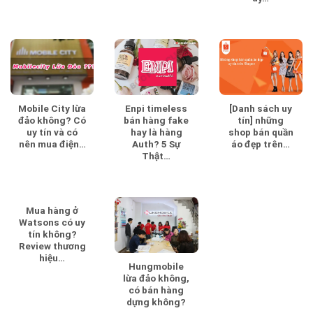
Mobile City lừa
Enpi timeless
[Danh sách uy
đảo không? Có
bán hàng fake
tín] những
uy tín và có
hay là hàng
shop bán quần
nên mua điện…
Auth? 5 Sự
áo đẹp trên…
Thật…
Mua hàng ở
Watsons có uy
tín không?
Review thương
hiệu…
Hungmobile
lừa đảo không,
có bán hàng
dựng không?