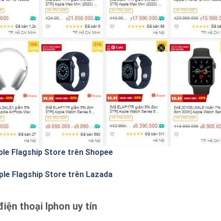
ple Flagship Store trên Shopee
ple Flagship Store trên Lazada
ện thoại Iphon uy tín