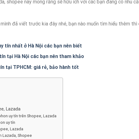
zada, shopee này mong rằng sẽ hữu ích với các bạn đang có nhu cầ
n mình đã viết trước kia đây nhé, bạn nào muốn tìm hiểu thêm thì
y tín nhất ở Hà Nội các bạn nên biết
tín tại Hà Nội các bạn nên tham khảo
ín tại TPHCM: giá rẻ, bảo hành tốt
ee, Lazada
Iphon uy tín trên Shopee, Lazada
on uy tín
hopee, Lazada
rên Lazada, Shopee