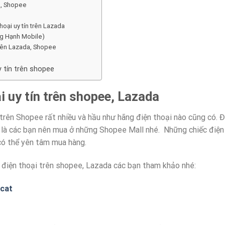
a, Shopee
oại uy tín trên Lazada
ng Hạnh Mobile)
trên Lazada, Shopee
 tín trên shopee
 uy tín trên shopee, Lazada
 trên Shopee rất nhiều và hầu như hãng điện thoại nào cũng có. 
 là các bạn nên mua ở những Shopee Mall nhé. Những chiếc điện
có thể yên tâm mua hàng.
 điện thoại trên shopee, Lazada các bạn tham khảo nhé:
-cat