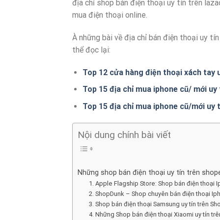
địa chỉ shop bán điện thoại uy tín trên la
mua điện thoại online.
À những bài về địa chỉ bán điện thoại uy tí
thể đọc lại:
Top 12 cửa hàng điện thoại xách tay u
Top 15 địa chỉ mua iphone cũ/ mới uy 
Top 15 địa chỉ mua iphone cũ/mới uy t
Nội dung chính bài viết
Những shop bán điện thoại uy tín trên shop
1. Apple Flagship Store: Shop bán điện thoại 
2. ShopDunk – Shop chuyên bán điện thoại Iph
3. Shop bán điện thoại Samsung uy tín trên S
4. Những Shop bán điện thoại Xiaomi uy tín t