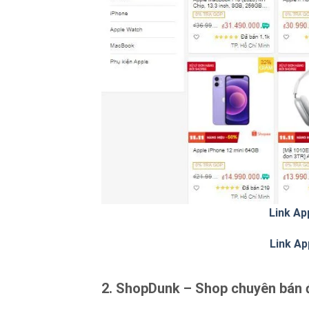
Link Ap
Link Ap
2. ShopDunk – Shop chuyên bán đi