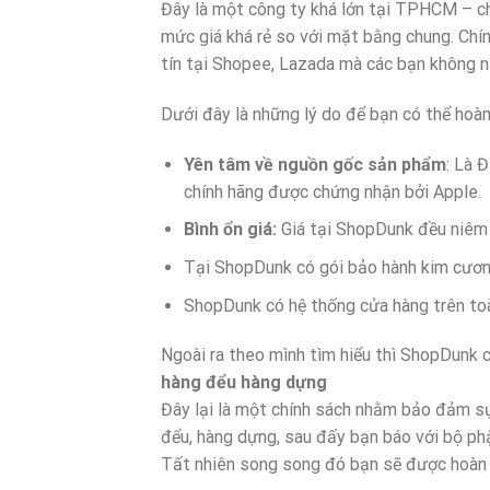
Đây là một công ty khá lớn tại TPHCM – ch
mức giá khá rẻ so với mặt bằng chung. Chín
tín tại Shopee, Lazada mà các bạn không n
Dưới đây là những lý do để bạn có thể ho
Yên tâm về nguồn gốc sản phẩm
: Là 
chính hãng được chứng nhận bởi Apple.
Bình ổn giá:
Giá tại ShopDunk đều niêm 
Tại ShopDunk có gói bảo hành kim cươn
ShopDunk có hệ thống cửa hàng trên toà
Ngoài ra theo mình tìm hiểu thì ShopDunk 
hàng đểu hàng dựng
Đây lại là một chính sách nhằm bảo đảm s
đểu, hàng dựng, sau đấy bạn báo với bộ ph
Tất nhiên song song đó bạn sẽ được hoàn t