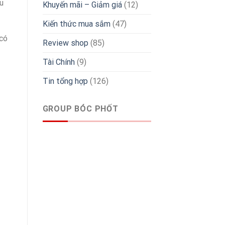
u
Khuyến mãi – Giảm giá
(12)
Kiến thức mua sắm
(47)
 có
Review shop
(85)
Tài Chính
(9)
Tin tổng hợp
(126)
GROUP BÓC PHỐT