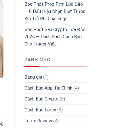
Bóc Phốt Prop Firm Lừa Đảo
— 8 Dấu Hiệu Nhận Biết Trước
Khi Trả Phí Challenge
Bóc Phốt Sàn Crypto Lừa Đảo
2026 — Danh Sách Cảnh Báo
Cho Trader Việt
DANH MỤC
Bảng giá
(1)
Cảnh Báo App Tài Chính
(4)
Cảnh Báo Crypto
(5)
Cảnh Báo Forex
(3)
i
Forex Review
(4)
ng