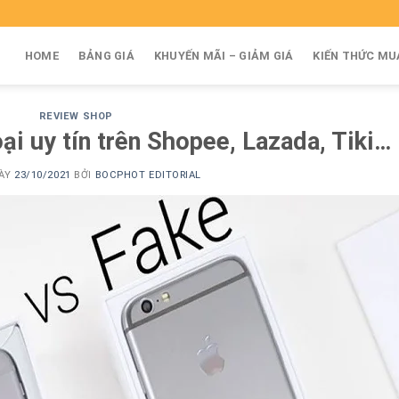
HOME
BẢNG GIÁ
KHUYẾN MÃI – GIẢM GIÁ
KIẾN THỨC MU
REVIEW SHOP
ại uy tín trên Shopee, Lazada, Tiki…
GÀY
23/10/2021
BỞI
BOCPHOT EDITORIAL