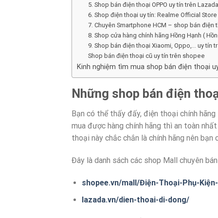
5. Shop bán điện thoại OPPO uy tín trên Lazad
6. Shop điện thoại uy tín: Realme Official Store
7. Chuyên Smartphone HCM – shop bán điện th
8. Shop cửa hàng chính hãng Hồng Hạnh ( Hồ
9. Shop bán điện thoại Xiaomi, Oppo,… uy tín 
Shop bán điện thoại cũ uy tín trên shopee
Kinh nghiệm tìm mua shop bán điện thoại uy
Những shop bán điện thoại
Bạn có thể thấy đấy, điện thoại chính hãng
mua được hàng chính hãng thì an toàn nhất
thoại này chắc chắn là chính hãng nên bạn 
Đây là danh sách các shop Mall chuyên bán
shopee.vn/mall/Điện-Thoại-Phụ-Kiện
lazada.vn/dien-thoai-di-dong/