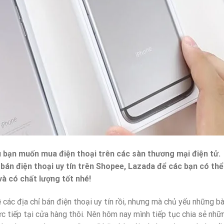
u bạn muốn mua điện thoại trên các sàn thương mại điện tử.
 bán điện thoại uy tín trên Shopee, Lazada để các bạn có thể
à có chất lượng tốt nhé!
 các địa chỉ bán điện thoại uy tín rồi, nhưng mà chủ yếu những bà
ực tiếp tại cửa hàng thôi. Nên hôm nay mình tiếp tục chia sẻ nhữ