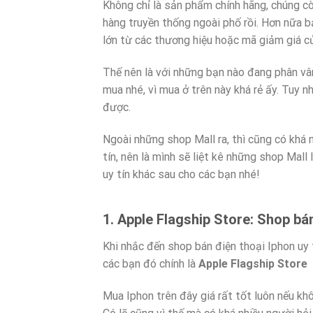
Không chỉ là sản phẩm chính hãng, chúng cò
hàng truyền thống ngoài phố rồi. Hơn nữa 
lớn từ các thương hiệu hoặc mã giảm giá c
Thế nên là với những bạn nào đang phân vân
mua nhé, vì mua ở trên này khá rẻ ấy. Tuy 
được.
Ngoài những shop Mall ra, thì cũng có khá 
tín, nên là mình sẽ liệt kê những shop Mall
uy tín khác sau cho các bạn nhé!
1. Apple Flagship Store: Shop bá
Khi nhắc đến shop bán điện thoại Iphon uy 
các bạn đó chính là
Apple Flagship Store
Mua Iphon trên đây giá rất tốt luôn nếu khô