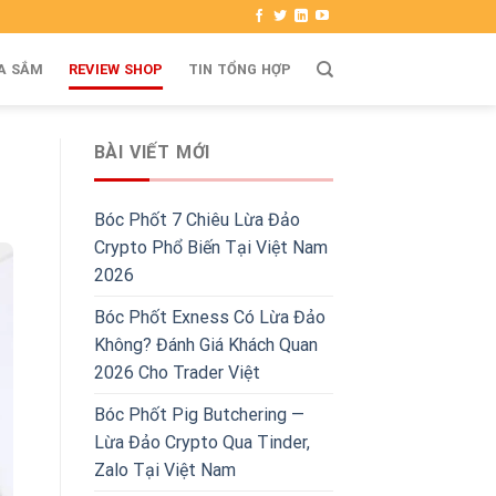
A SẮM
REVIEW SHOP
TIN TỔNG HỢP
BÀI VIẾT MỚI
Bóc Phốt 7 Chiêu Lừa Đảo
Crypto Phổ Biến Tại Việt Nam
2026
Bóc Phốt Exness Có Lừa Đảo
Không? Đánh Giá Khách Quan
2026 Cho Trader Việt
Bóc Phốt Pig Butchering —
Lừa Đảo Crypto Qua Tinder,
Zalo Tại Việt Nam