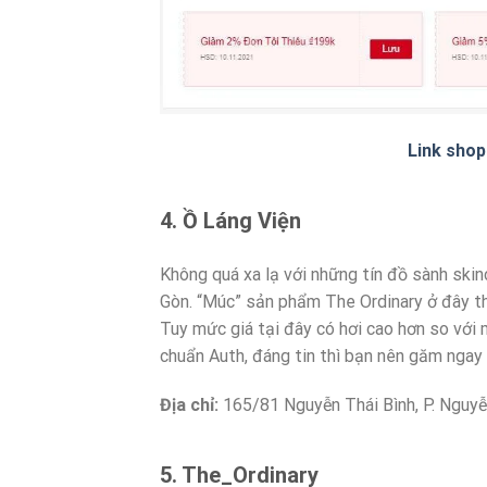
Link shop
4. Ồ Láng Viện
Không quá xa lạ với những tín đồ sành skin
Gòn. “Múc” sản phẩm The Ordinary ở đây th
Tuy mức giá tại đây có hơi cao hơn so với
chuẩn Auth, đáng tin thì bạn nên găm ngay 
Địa chỉ:
165/81 Nguyễn Thái Bình, P. Nguyễ
5. The_Ordinary