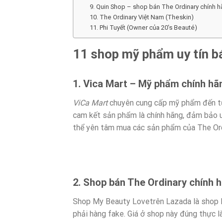
9. Quin Shop – shop bán The Ordinary chính 
10. The Ordinary Việt Nam (Theskin)
11. Phi Tuyết (Owner của 20’s Beauté)
11 shop mỹ phẩm uy tín b
1. Vica Mart – Mỹ phẩm chính hã
ViCa Mart
chuyên cung cấp mỹ phẩm đến từ 
cam kết sản phẩm là chính hãng, đảm bảo uy
thể yên tâm mua các sản phẩm của The Ord
2. Shop bán The Ordinary chính 
Shop My Beauty Lovetrên Lazada là shop 
phải hàng fake. Giá ở shop này đúng thực 