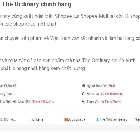
n The Ordinary chính hãng
nary cũng xuất hiện trên Shopee. Là Shopee Mall lại còn là sho
ơn các shop khác một chút.
n chuyển sản phẩm về Việt Nam vẫn rất nhanh và làm hài lòng c
ấy và mua tất cả các sản phẩm mà nhà The Ordinary chuẩn Auth
phải lo hàng nhái, hàng kém chất lượng.