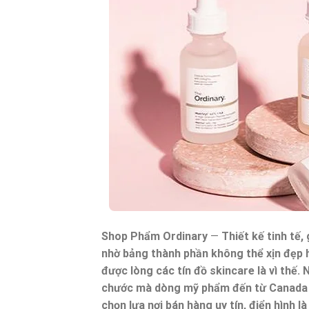
Shop Phẩm Ordinary
—
Thiết kế tinh tế,
nhờ bảng thành phần không thể xịn đẹp
được lòng các tín đồ skincare là vì thế.
chước mà dòng mỹ phẩm đến từ Canada c
chọn lựa nơi bán hàng uy tín, điển hình 