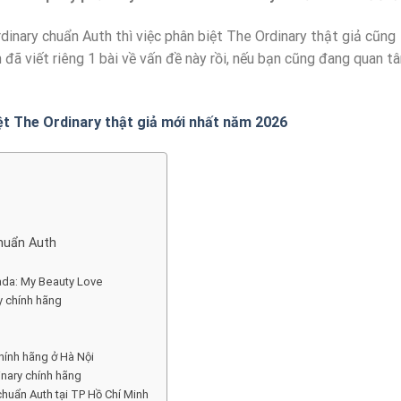
inary chuẩn Auth thì việc phân biệt The Ordinary thật giả cũng
 đã viết riêng 1 bài về vấn đề này rồi, nếu bạn cũng đang quan t
t The Ordinary thật giả mới nhất năm 2026
huẩn Auth
ada: My Beauty Love
y chính hãng
hính hãng ở Hà Nội
dinary chính hãng
huẩn Auth tại TP Hồ Chí Minh