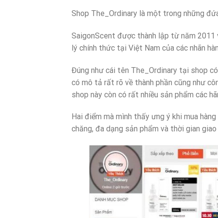
Shop The_Ordinary là một trong những đứ
SaigonScent được thành lập từ năm 2011 vớ
lý chính thức tại Việt Nam của các nhãn h
Đúng như cái tên The_Ordinary tại shop c
có mô tả rất rõ về thành phần cũng như côn
shop này còn có rất nhiều sản phẩm các h
Hai điểm mà mình thấy ưng ý khi mua hàng 
chăng, đa dạng sản phẩm và thời gian giao