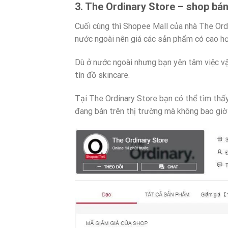
3. The Ordinary Store – shop bá
Cuối cùng thì Shopee Mall của nhà The Ordi
nước ngoài nên giá các sản phẩm có cao h
Dù ở nước ngoài nhưng bạn yên tâm việc vậ
tín đồ skincare.
Tại The Ordinary Store bạn có thể tìm th
đang bán trên thị trường mà không bao giờ 