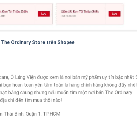
 The Ordinary Store trên Shopee
care, Ồ Láng Viện được xem là nơi bán mỹ phẩm uy tín bậc nhất 
ì bạn hoàn toàn yên tâm toàn là hàng chính hãng không đấy nhé!
 mặt bằng chung nhưng nếu muốn tìm một nơi bán The Ordinary
địa chỉ đến tìm mua thôi nào!
n Thái Bình, Quận 1, TP.HCM