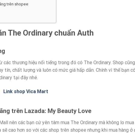
hãng trên shopee
án The Ordinary chuẩn Auth
ng
các thương hiệu nổi tiếng trong đó có The Ordinary. Shop cũng
 tín, chất lượng và luôn có mức giá hấp dẫn. Chính vì thế bạn c
inary tại đây nhé.
Link shop Vica Mart
hãng trên Lazada: My Beauty Love
Mall nên các bạn cứ yên tâm mua The Ordinary mà không lo mua
là sẽ cao hơn so với các shop trên shopee nhưng khi mua hàng ở