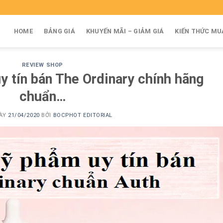
HOME
BẢNG GIÁ
KHUYẾN MÃI – GIẢM GIÁ
KIẾN THỨC MU
REVIEW SHOP
 tín bán The Ordinary chính hãng
chuẩn…
GÀY
21/04/2020
BỞI
BOCPHOT EDITORIAL