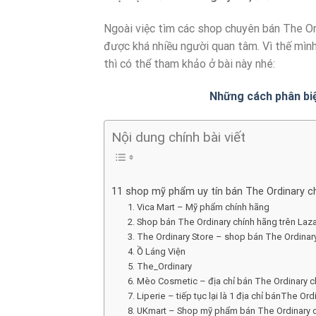
Ngoài việc tìm các shop chuyên bán The Ord
được khá nhiều người quan tâm. Vì thế mình
thì có thể tham khảo ở bài này nhé:
Những cách phân biệ
Nội dung chính bài viết
11 shop mỹ phẩm uy tín bán The Ordinary c
1. Vica Mart – Mỹ phẩm chính hãng
2. Shop bán The Ordinary chính hãng trên Laz
3. The Ordinary Store – shop bán The Ordinar
4. Ồ Láng Viện
5. The_Ordinary
6. Mèo Cosmetic – địa chỉ bán The Ordinary c
7. Liperie – tiếp tục lại là 1 địa chỉ bánThe Or
8. UKmart – Shop mỹ phẩm bán The Ordinary c