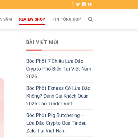
A SẮM
REVIEW SHOP
TIN TỔNG HỢP
BÀI VIẾT MỚI
Bóc Phốt 7 Chiêu Lừa Đảo
Crypto Phổ Biến Tại Việt Nam
2026
Bóc Phốt Exness Có Lừa Đảo
Không? Đánh Giá Khách Quan
2026 Cho Trader Việt
Bóc Phốt Pig Butchering —
Lừa Đảo Crypto Qua Tinder,
Zalo Tại Việt Nam