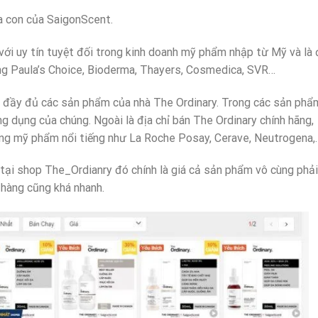
a con của SaigonScent.
i uy tín tuyệt đối trong kinh doanh mỹ phẩm nhập từ Mỹ và là 
àng Paula’s Choice, Bioderma, Thayers, Cosmedica, SVR…
ó đầy đủ các sản phẩm của nhà The Ordinary. Trong các sản phẩ
g dụng của chúng. Ngoài là địa chỉ bán The Ordinary chính hãng,
ãng mỹ phẩm nổi tiếng như La Roche Posay, Cerave, Neutrogena,
tại shop The_Ordianry đó chính là giá cả sản phẩm vô cùng phải
 hàng cũng khá nhanh.