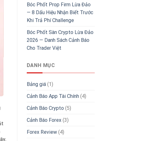
Bóc Phốt Prop Firm Lừa Đảo
— 8 Dấu Hiệu Nhận Biết Trước
Khi Trả Phí Challenge
Bóc Phốt Sàn Crypto Lừa Đảo
2026 — Danh Sách Cảnh Báo
Cho Trader Việt
DANH MỤC
Bảng giá
(1)
Cảnh Báo App Tài Chính
(4)
g
Cảnh Báo Crypto
(5)
Cảnh Báo Forex
(3)
ắt
n
Forex Review
(4)
ây.