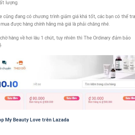
ất lượng.
 cũng đang có chương trình giảm giá khá tốt, các bạn có thể tr
 mua được hàng chính hãng mà giá là phải chăng nhé.
chờ hàng về hơi lâu 1 chút, tuy nhiên thì The Ordinary đảm bảo
ẻ
op My Beauty Love trên Lazada