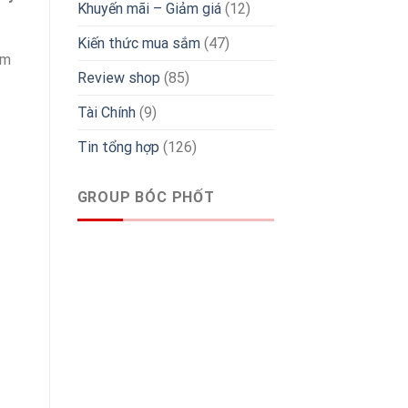
Khuyến mãi – Giảm giá
(12)
Kiến thức mua sắm
(47)
âm
Review shop
(85)
Tài Chính
(9)
Tin tổng hợp
(126)
GROUP BÓC PHỐT